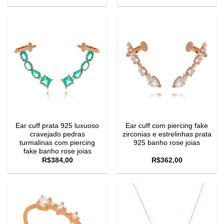
Ear cuff prata 925 luxuoso
Ear cuff com piercing fake
cravejado pedras
zirconias e estrelinhas prata
turmalinas com piercing
925 banho rose joias
fake banho rose joias
R$
384,00
R$
362,00