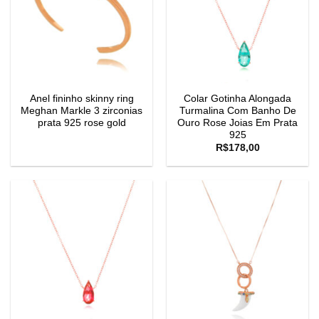
Anel fininho skinny ring
Colar Gotinha Alongada
Meghan Markle 3 zirconias
Turmalina Com Banho De
prata 925 rose gold
Ouro Rose Joias Em Prata
925
R$
178,00