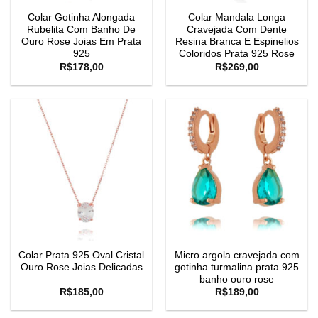
Colar Gotinha Alongada
Colar Mandala Longa
Rubelita Com Banho De
Cravejada Com Dente
Ouro Rose Joias Em Prata
Resina Branca E Espinelios
925
Coloridos Prata 925 Rose
R$
178,00
R$
269,00
Colar Prata 925 Oval Cristal
Micro argola cravejada com
Ouro Rose Joias Delicadas
gotinha turmalina prata 925
banho ouro rose
R$
185,00
R$
189,00