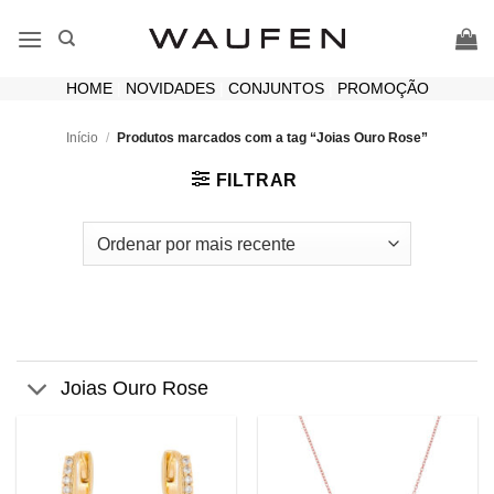
Skip
to
content
HOME
|
NOVIDADES
|
CONJUNTOS
|
PROMOÇÃO
Início
/
Produtos marcados com a tag “Joias Ouro Rose”
FILTRAR
Joias Ouro Rose