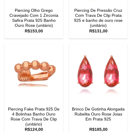
Piercing Olho Grego
Piercing De Pressão Cruz
Cravejado Com 1 Zirconia
Com Trava De Clip Prata
Safira Prata 925 Banho
925 e banho de ouro rose
Ouro Rose (unitário)
(unitário)
R$
153,00
R$
131,00
Piercing Fake Prata 925 De
Brinco De Gotinha Alongada
4 Bolinhas Banho Ouro
Rubelita Ouro Rose Joias
Rose Com Trava De Clip
Em Prata 925
(unitário)
R$
124,00
R$
185,00