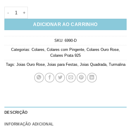
Colar quadradinho turmalina joias em prata 925 ouro rose joias
ADICIONAR AO CARRINHO
SKU:
6990-D
Categorias:
Colares
,
Colares com Pingente
,
Colares Ouro Rose
,
Colares Prata 925
Tags:
Joias Ouro Rose
,
Joias para Festas
,
Joias Quadrada
,
Turmalina
DESCRIÇÃO
INFORMAÇÃO ADICIONAL