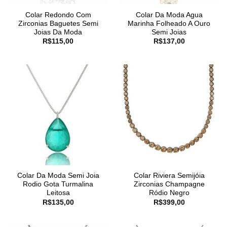
Colar Redondo Com
Colar Da Moda Agua
Zirconias Baguetes Semi
Marinha Folheado A Ouro
Joias Da Moda
Semi Joias
R$
115,00
R$
137,00
Colar Da Moda Semi Joia
Colar Riviera Semijóia
Rodio Gota Turmalina
Zirconias Champagne
Leitosa
Ródio Negro
R$
135,00
R$
399,00