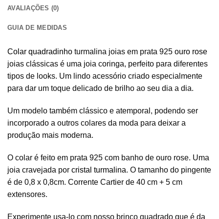
AVALIAÇÕES (0)
GUIA DE MEDIDAS
Colar quadradinho
turmalina joias em prata 925
ouro rose
joias clássicas é uma joia coringa, perfeito para diferentes
tipos de looks. Um lindo acessório criado especialmente
para dar um toque delicado de brilho ao seu dia a dia.
Um modelo também clássico e atemporal, podendo ser
incorporado a outros colares da moda para deixar a
produção mais moderna.
O colar é feito em prata 925 com banho de ouro rose. Uma
joia cravejada por
cristal turmalina
. O tamanho do pingente
é de 0,8 x 0,8cm. Corrente Cartier de 40 cm + 5 cm
extensores.
Experimente usa-lo com nosso brinco quadrado que é da