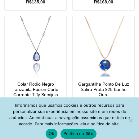
R$
135,00
R$
168,00
Colar Rodio Negro
Gargantilha Ponto De Luz
Tanzanita Fusion Curto
Safira Prata 925 Banho
Corrente Tiffy Semijoia
Ouro
R$
219,00
R$
108,00
Informamos que usamos cookies e outros recursos para
personalizar sua experiência em nosso site e em redes de
anúncios. Ao continuar a navegação assumimos que esteja de
acordo. Para mais informações leia a política do site.
Ok
Política do Site