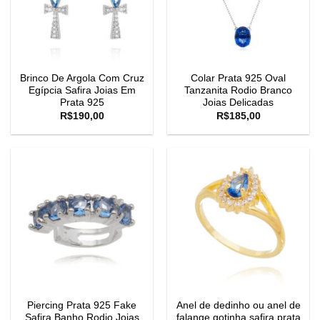
Brinco De Argola Com Cruz
Colar Prata 925 Oval
Egípcia Safira Joias Em
Tanzanita Rodio Branco
Prata 925
Joias Delicadas
R$
190,00
R$
185,00
Piercing Prata 925 Fake
Anel de dedinho ou anel de
Safira Banho Rodio Joias
falange gotinha safira prata