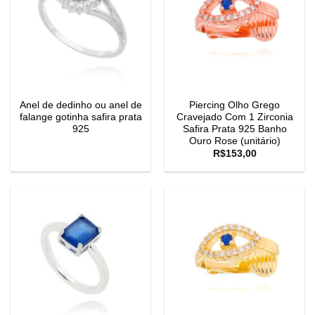
Anel de dedinho ou anel de
Piercing Olho Grego
falange gotinha safira prata
Cravejado Com 1 Zirconia
925
Safira Prata 925 Banho
Ouro Rose (unitário)
R$
153,00