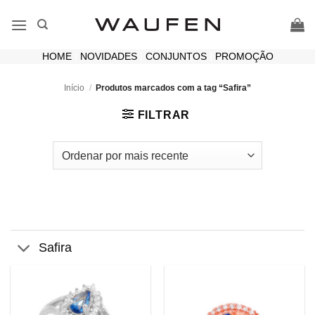
Skip
to
content
HOME
|
NOVIDADES
|
CONJUNTOS
|
PROMOÇÃO
Início
/
Produtos marcados com a tag “Safira”
FILTRAR
Safira