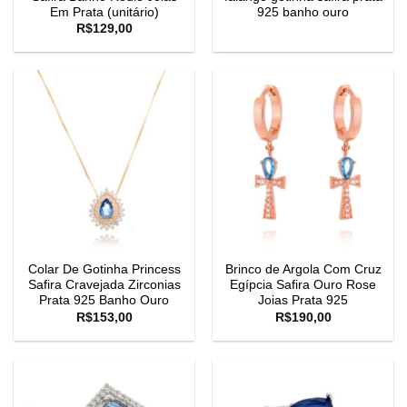
Em Prata (unitário)
925 banho ouro
R$
129,00
Colar De Gotinha Princess
Brinco de Argola Com Cruz
Safira Cravejada Zirconias
Egípcia Safira Ouro Rose
Prata 925 Banho Ouro
Joias Prata 925
R$
153,00
R$
190,00