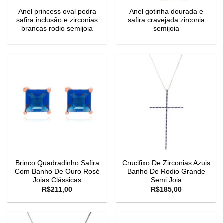
Anel princess oval pedra
Anel gotinha dourada e
safira inclusão e zirconias
safira cravejada zirconia
brancas rodio semijoia
semijoia
Brinco Quadradinho Safira
Crucifixo De Zirconias Azuis
Com Banho De Ouro Rosé
Banho De Rodio Grande
Joias Clássicas
Semi Joia
R$
211,00
R$
185,00