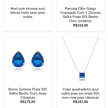
Anel com zirconia azul
Piercing Olho Grego
leitosa rodio semi joias
Cravejado Com 1 Zirconia
online
Safira Prata 925 Banho
Ouro (unitário)
R$
153,00
Brinco Gotinha Prata 925
Colar quadradinho azul
Safira Banho Ouro Joias
safira joias em prata 925
Clássicas
ouro rose joias clássicas
R$
175,00
R$
197,00