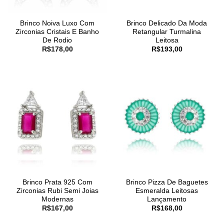
Brinco Noiva Luxo Com
Brinco Delicado Da Moda
Zirconias Cristais E Banho
Retangular Turmalina
De Rodio
Leitosa
R$
178,00
R$
193,00
Brinco Prata 925 Com
Brinco Pizza De Baguetes
Zirconias Rubi Semi Joias
Esmeralda Leitosas
Modernas
Lançamento
R$
167,00
R$
168,00