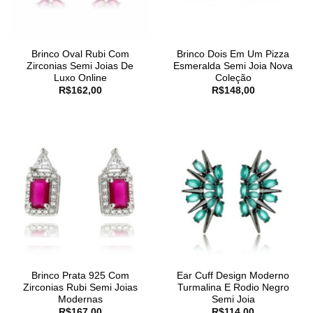
Brinco Oval Rubi Com
Brinco Dois Em Um Pizza
Zirconias Semi Joias De
Esmeralda Semi Joia Nova
Luxo Online
Coleção
R$
162,00
R$
148,00
Brinco Prata 925 Com
Ear Cuff Design Moderno
Zirconias Rubi Semi Joias
Turmalina E Rodio Negro
Modernas
Semi Joia
R$
167,00
R$
114,00