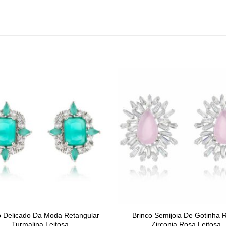
o Delicado Da Moda Retangular
Brinco Semijoia De Gotinha 
Turmalina Leitosa
Zirconia Rosa Leitosa