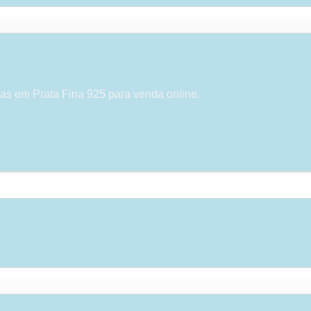
as em Prata Fina 925 para venda online.