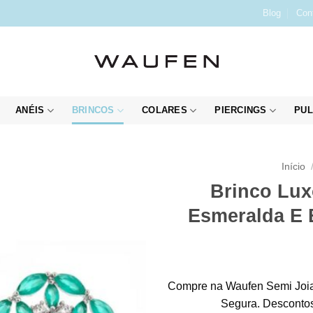
Blog
Con
ANÉIS
BRINCOS
COLARES
PIERCINGS
PUL
Início
Brinco Lux
Esmeralda E 
Compre na Waufen Semi Joia
Segura. Descontos 