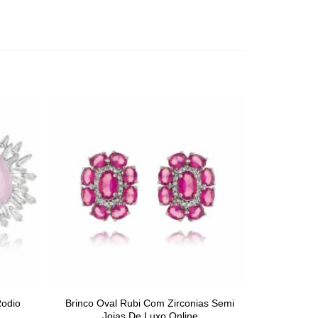
Rodio
Brinco Oval Rubi Com Zirconias Semi
Joias De Luxo Online