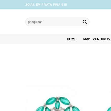
Skip
JOIAS EM PRATA FINA 925
to
content
Pesquisar
por:
HOME
MAIS VENDIDOS