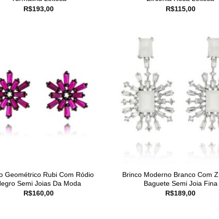
R$
193,00
R$
115,00
co Geométrico Rubi Com Ródio
Brinco Moderno Branco Com Zi
egro Semi Joias Da Moda
Baguete Semi Joia Fina
R$
160,00
R$
189,00