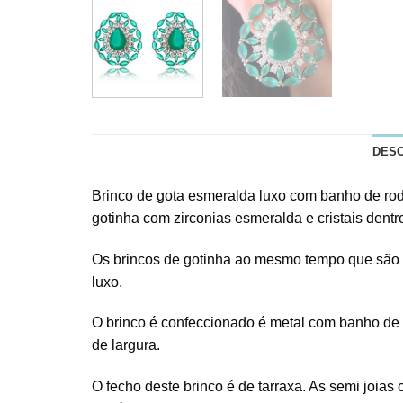
DES
Brinco de gota esmeralda luxo com banho de rodi
gotinha com zirconias esmeralda e cristais dent
Os brincos de gotinha ao mesmo tempo que são c
luxo.
O brinco é confeccionado é metal com banho de r
de largura.
O fecho deste brinco é de tarraxa. As semi joi