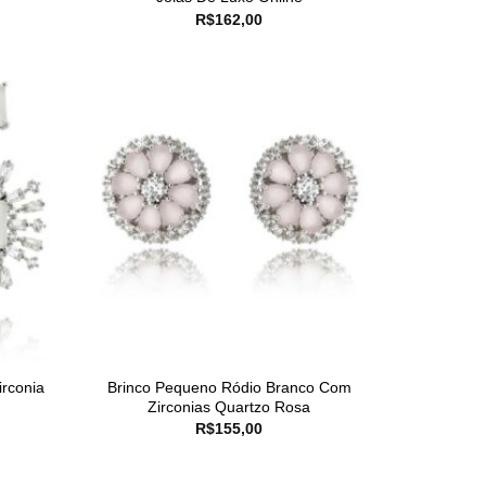
R$
162,00
rconia
Brinco Pequeno Ródio Branco Com
Zirconias Quartzo Rosa
R$
155,00