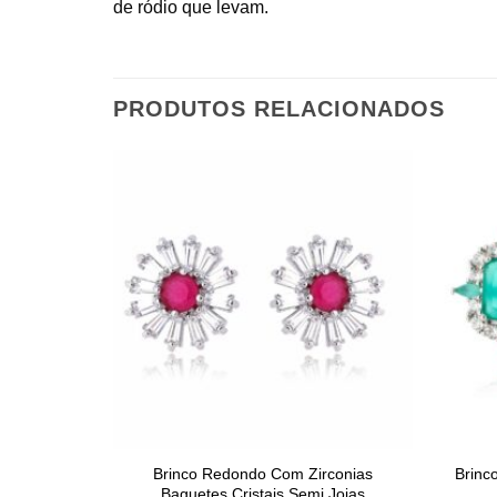
de ródio que levam.
PRODUTOS RELACIONADOS
Brinco Redondo Com Zirconias
Brinc
Baguetes Cristais Semi Joias