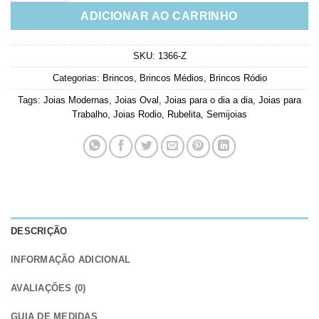
ADICIONAR AO CARRINHO
SKU:
1366-Z
Categorias:
Brincos
,
Brincos Médios
,
Brincos Ródio
Tags:
Joias Modernas
,
Joias Oval
,
Joias para o dia a dia
,
Joias para
Trabalho
,
Joias Rodio
,
Rubelita
,
Semijoias
DESCRIÇÃO
INFORMAÇÃO ADICIONAL
AVALIAÇÕES (0)
GUIA DE MEDIDAS