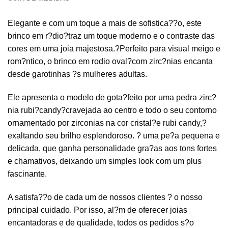
Elegante e com um toque a mais de sofistica??o, este
brinco em r?dio?traz um toque moderno e o contraste das
cores em uma joia majestosa.?Perfeito para visual meigo e
rom?ntico, o brinco em rodio oval?com zirc?nias encanta
desde garotinhas ?s mulheres adultas.
Ele apresenta o modelo de gota?feito por uma pedra zirc?
nia rubi?candy?cravejada ao centro e todo o seu contorno
ornamentado por zirconias na cor cristal?e rubi candy,?
exaltando seu brilho esplendoroso. ? uma pe?a pequena e
delicada, que ganha personalidade gra?as aos tons fortes
e chamativos, deixando um simples look com um plus
fascinante.
A satisfa??o de cada um de nossos clientes ? o nosso
principal cuidado. Por isso, al?m de oferecer joias
encantadoras e de qualidade, todos os pedidos s?o