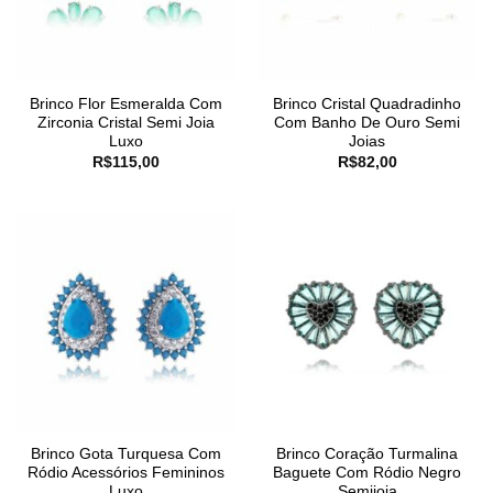
Brinco Flor Esmeralda Com
Brinco Cristal Quadradinho
Zirconia Cristal Semi Joia
Com Banho De Ouro Semi
Luxo
Joias
R$
115,00
R$
82,00
Brinco Gota Turquesa Com
Brinco Coração Turmalina
Ródio Acessórios Femininos
Baguete Com Ródio Negro
Luxo
Semijoia