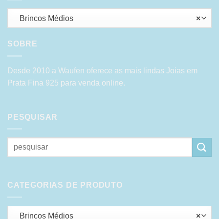
Brincos Médios
×
SOBRE
Desde 2010 a Waufen oferece as mais lindas Joias em
Prata Fina 925 para venda online.
PESQUISAR
Pesquisar
por:
CATEGORIAS DE PRODUTO
Brincos Médios
×