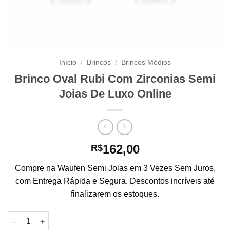
Início
/
Brincos
/
Brincos Médios
Brinco Oval Rubi Com Zirconias Semi
Joias De Luxo Online
162,00
R$
Compre na Waufen Semi Joias em 3 Vezes Sem Juros,
com Entrega Rápida e Segura. Descontos incríveis até
finalizarem os estoques.
Brinco Oval Rubi Com Zirconias Semi Joias De Luxo Online qu