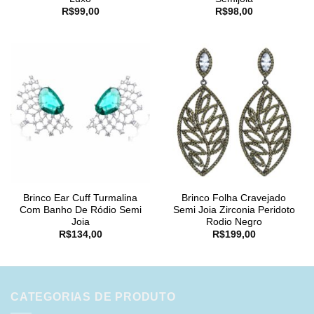
R$
99,00
R$
98,00
Brinco Ear Cuff Turmalina
Brinco Folha Cravejado
Com Banho De Ródio Semi
Semi Joia Zirconia Peridoto
Joia
Rodio Negro
R$
134,00
R$
199,00
CATEGORIAS DE PRODUTO