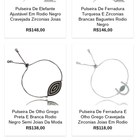
Pulseira De Elefante
Pulseira De Ferradura
Ajustável Em Rodio Negro
Turquesa E Zirconias
Cravejada Zirconias Joias
Brancas Baguetes Rodio
Negro
R$
148,00
R$
146,00
Pulseira De Olho Grego
Pulseira De Ferradura E
Preta E Branca Rodio
Olho Grego Cravejada
Negro Semi Joias Da Moda
Zirconias Joias Em Rodio
R$
138,00
R$
118,00