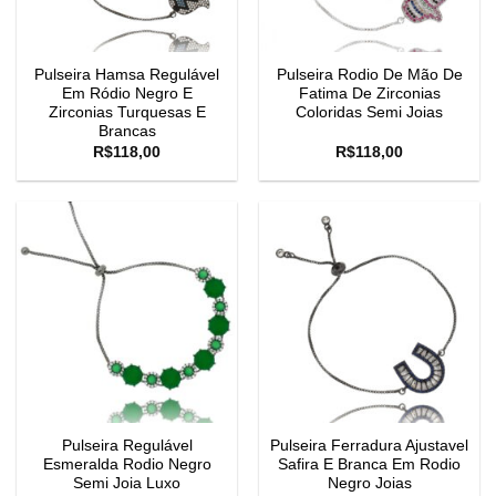
Pulseira Hamsa Regulável
Pulseira Rodio De Mão De
Em Ródio Negro E
Fatima De Zirconias
Zirconias Turquesas E
Coloridas Semi Joias
Brancas
R$
118,00
R$
118,00
Pulseira Regulável
Pulseira Ferradura Ajustavel
Esmeralda Rodio Negro
Safira E Branca Em Rodio
Semi Joia Luxo
Negro Joias