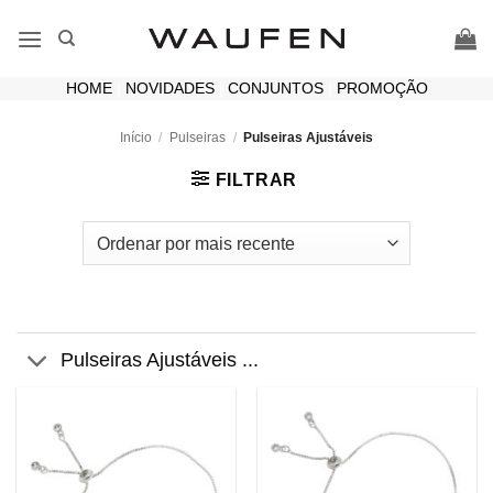
Skip
to
content
HOME
|
NOVIDADES
|
CONJUNTOS
|
PROMOÇÃO
Início
/
Pulseiras
/
Pulseiras Ajustáveis
FILTRAR
Pulseiras Ajustáveis ...