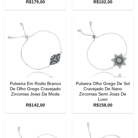
R$
179,00
R$
102,00
Pulseira Em Rodio Branco
Pulseira Olho Grego De Sol
De Olho Grego Cravejado
Cravejado De Nano
Zirconias Joias Da Moda
Zirconias Semi Joias De
Luxo
R$
142,00
R$
158,00