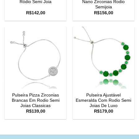
Ródio Semi Joia
Nano Zirconias Rodio
Semijoia
R$
142,00
R$
156,00
Pulseira Pizza Zirconias
Pulseira Ajustável
Brancas Em Rodio Semi
Esmeralda Com Rodio Semi
Joias Classicas
Joias De Luxo
R$
139,00
R$
179,00