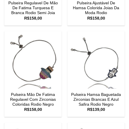
Pulseira Regulavel De Mão
Pulseira Ajustável De
De Fatima Turquesa E
Hamsa Colorida Joias Da
Branca Rodio Semi Joia
Moda Rodio
R$
158,00
R$
158,00
Pulseira Mão De Fatima
Pulseira Hamsa Baguetada
Regulavel Com Zirconias
Zirconias Brancas E Azul
Coloridas Rodio Negro
Safira Rodio Negro
R$
158,00
R$
139,00