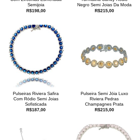
Semijoia
Negro Semi Joias Da Moda
R$
198,00
R$
215,00
Pulseiras Riviera Safira
Pulseira Semi Jóia Luxo
Com Ródio Semi Joias
Riviera Pedras
Sofisticada
Champagnes Prata
R$
187,00
R$
215,00