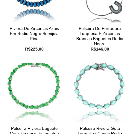
Riviera De Zirconias Azuis
Pulseira De Ferradura
Em Rodio Negro Semijoia
Turquesa E Zirconias
Fina
Brancas Baguetes Rodio
Negro
R$
225,00
R$
146,00
Pulseira Riviera Baguete
Pulseira Riviera Gota
Com Zirconias Esmeralda
Turmalina Candy Rodio