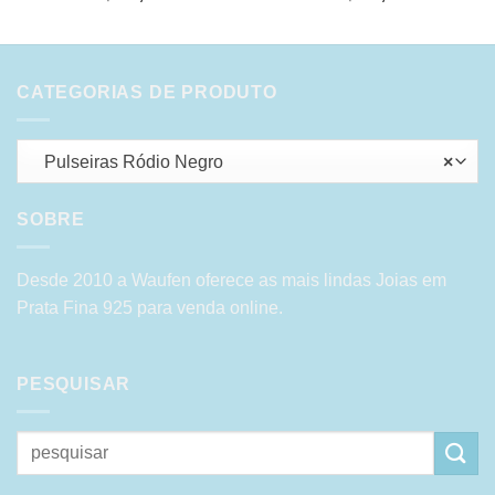
CATEGORIAS DE PRODUTO
Pulseiras Ródio Negro
×
SOBRE
Desde 2010 a Waufen oferece as mais lindas Joias em
Prata Fina 925 para venda online.
PESQUISAR
Pesquisar
por: