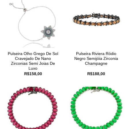
Pulseira Olho Grego De Sol
Pulseira Riviera Ródio
Cravejado De Nano
Negro Semijóia Zirconia
Zirconias Semi Joias De
Champagne
Luxo
R$
158,00
R$
188,00