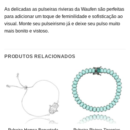
As delicadas as pulseiras rivieras da Waufen são perfeitas
para adicionar um toque de feminilidade e sofisticação ao
visual. Monte seu pulseirismo já e deixe seu pulso muito
mais bonito e vistoso.
PRODUTOS RELACIONADOS
Pulseira Hamsa Baguetada
Pulseira Riviera Zirconias