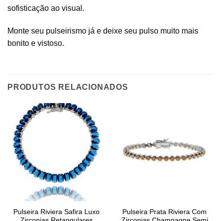
sofisticação ao visual.
Monte seu pulseirismo já e deixe seu pulso muito mais
bonito e vistoso.
PRODUTOS RELACIONADOS
Pulseira Riviera Safira Luxo
Pulseira Prata Riviera Com
Zirconias Retangulares
Zirconias Champagne Semi