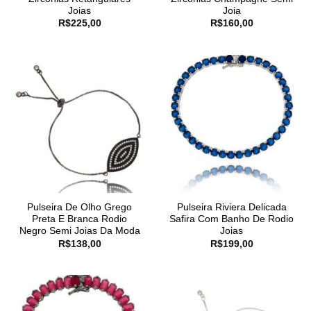
Joias
Joia
R$
225,00
R$
160,00
Pulseira De Olho Grego
Pulseira Riviera Delicada
Preta E Branca Rodio
Safira Com Banho De Rodio
Negro Semi Joias Da Moda
Joias
R$
138,00
R$
199,00