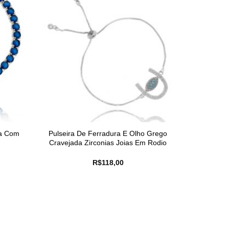
ra Com
Pulseira De Ferradura E Olho Grego
Cravejada Zirconias Joias Em Rodio
R$
118,00