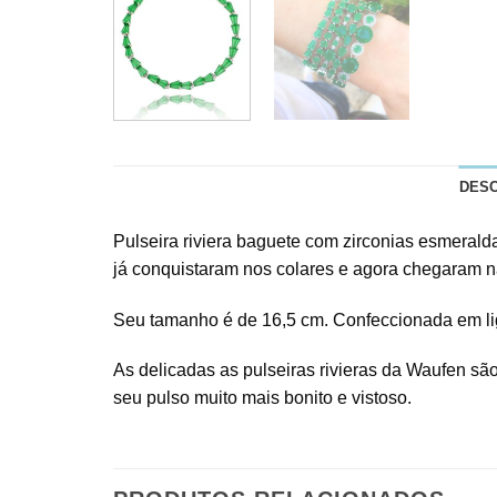
DES
Pulseira riviera baguete com zirconias esmerald
já conquistaram nos colares e agora chegaram n
Seu tamanho é de 16,5 cm. Confeccionada em lig
As delicadas as pulseiras rivieras da Waufen são
seu pulso muito mais bonito e vistoso.