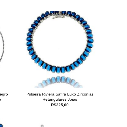
Negro
Pulseira Riviera Safira Luxo Zirconias
a
Retangulares Joias
R$
225,00