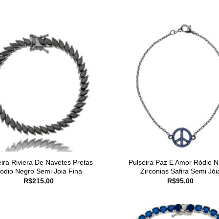
eira Riviera De Navetes Pretas
Pulseira Paz E Amor Ródio 
odio Negro Semi Joia Fina
Zirconias Safira Semi Jói
R$
215,00
R$
95,00