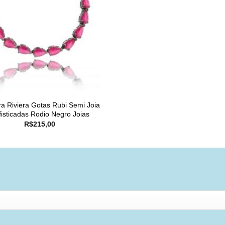
ra Riviera Gotas Rubi Semi Joia
fisticadas Rodio Negro Joias
R$
215,00