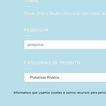
SOBRE
Desde 2010 a Waufen oferece as mais lindas Joi
PESQUISAR
Pesquisar
por:
CATEGORIAS DE PRODUTO
Pulseiras Riviera
Informamos que usamos cookies e outros recursos para person
HOME
SOBRE
POLÍTICA DE PR