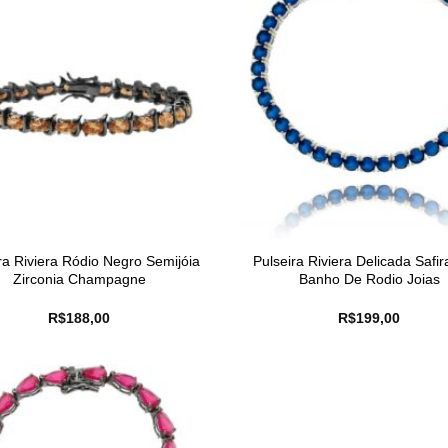
ra Riviera Ródio Negro Semijóia
Pulseira Riviera Delicada Safi
Zirconia Champagne
Banho De Rodio Joias
R$
188,00
R$
199,00