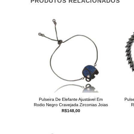
PRODUTOS RELACIONADOS
Pulseira De Elefante Ajustável Em
Puls
Rodio Negro Cravejada Zirconias Joias
R
R$
148,00