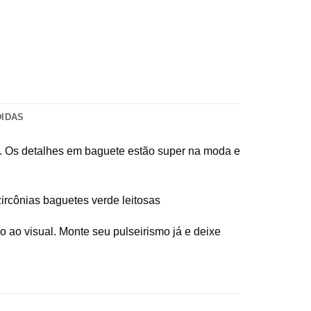
DIDAS
ra. Os detalhes em baguete estão super na moda e
ircônias baguetes verde leitosas
o ao visual. Monte seu pulseirismo já e deixe