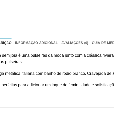
CRIÇÃO
INFORMAÇÃO ADICIONAL
AVALIAÇÕES (0)
GUIA DE ME
a semijoia é uma pulseiras da moda junto com a clássica rivie
as pulseiras.
a metálica italiana com banho de ródio branco. Cravejada de z
 perfeitas para adicionar um toque de feminilidade e sofisticaçã