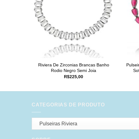
Riviera De Zirconias Brancas Banho
Pulsei
Rodio Negro Semi Joia
So
R$
225,00
CATEGORIAS DE PRODUTO
Pulseiras Riviera