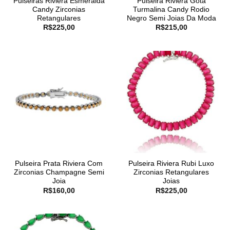
Pulseiras Riviera Esmeralda
Pulseira Riviera Gota
Candy Zirconias
Turmalina Candy Rodio
Retangulares
Negro Semi Joias Da Moda
R$
225,00
R$
215,00
Pulseira Prata Riviera Com
Pulseira Riviera Rubi Luxo
Zirconias Champagne Semi
Zirconias Retangulares
Joia
Joias
R$
160,00
R$
225,00