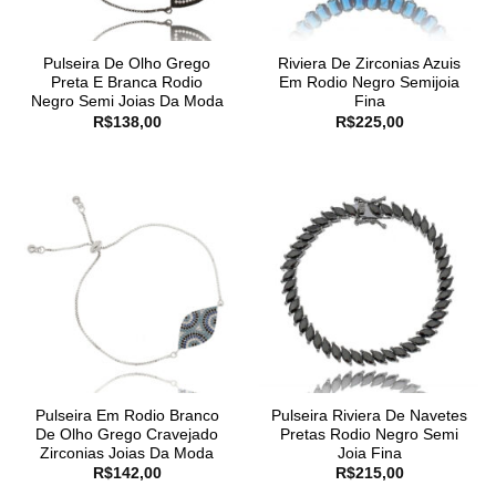
Pulseira De Olho Grego
Riviera De Zirconias Azuis
Preta E Branca Rodio
Em Rodio Negro Semijoia
Negro Semi Joias Da Moda
Fina
R$
138,00
R$
225,00
Pulseira Em Rodio Branco
Pulseira Riviera De Navetes
De Olho Grego Cravejado
Pretas Rodio Negro Semi
Zirconias Joias Da Moda
Joia Fina
R$
142,00
R$
215,00