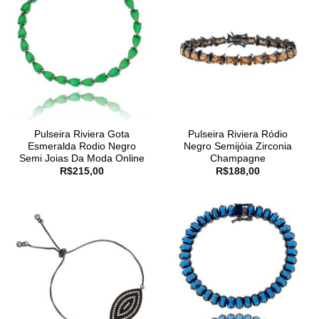
Pulseira Riviera Gota
Pulseira Riviera Ródio
Esmeralda Rodio Negro
Negro Semijóia Zirconia
Semi Joias Da Moda Online
Champagne
R$
215,00
R$
188,00