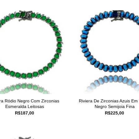
era Ródio Negro Com Zirconias
Riviera De Zirconias Azuis Em
Esmeralda Leitosas
Negro Semijoia Fina
R$
187,00
R$
225,00