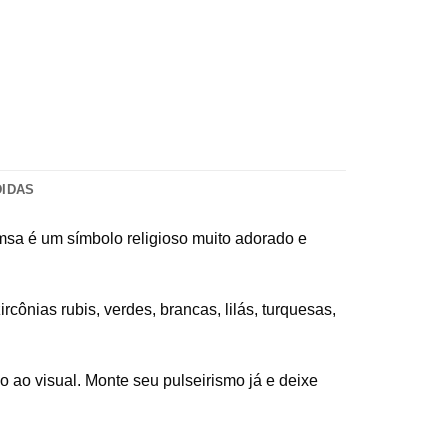
DIDAS
msa é um símbolo religioso muito adorado e
cônias rubis, verdes, brancas, lilás, turquesas,
o ao visual. Monte seu pulseirismo já e deixe