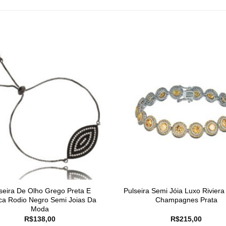
seira De Olho Grego Preta E
Pulseira Semi Jóia Luxo Riviera
ca Rodio Negro Semi Joias Da
Champagnes Prata
Moda
R$
138,00
R$
215,00