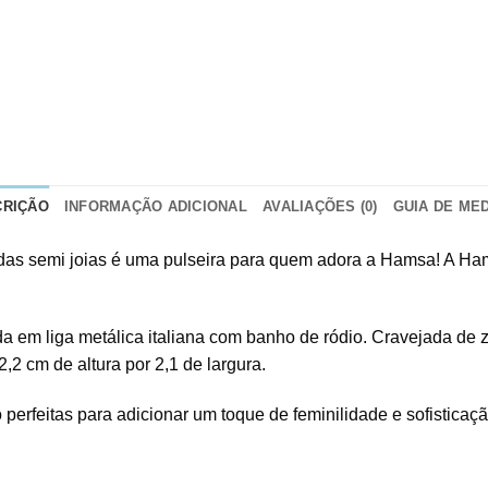
CRIÇÃO
INFORMAÇÃO ADICIONAL
AVALIAÇÕES (0)
GUIA DE ME
ridas semi joias é uma pulseira para quem adora a Hamsa! A Ha
 em liga metálica italiana com banho de ródio. Cravejada de zir
2 cm de altura por 2,1 de largura.
 perfeitas para adicionar um toque de feminilidade e sofisticaçã