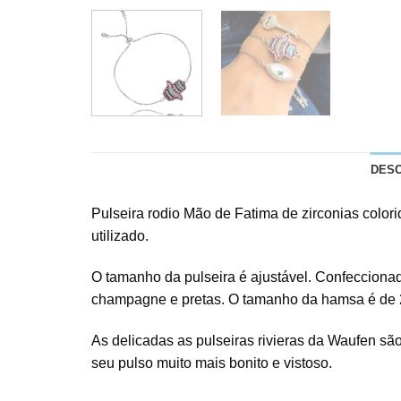
DES
Pulseira rodio Mão de Fatima de zirconias colo
utilizado.
O tamanho da pulseira é ajustável. Confeccionada
champagne e pretas. O tamanho da hamsa é de 2,
As delicadas as pulseiras rivieras da Waufen são
seu pulso muito mais bonito e vistoso.