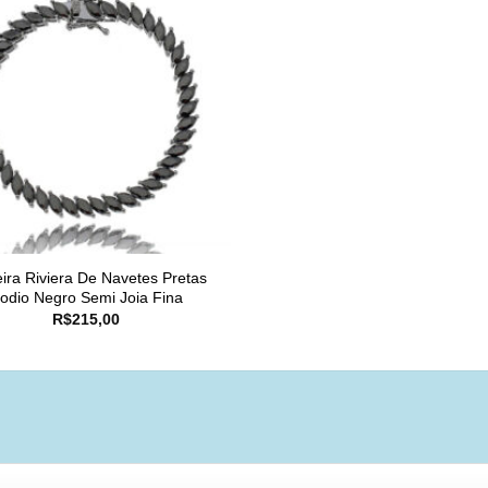
eira Riviera De Navetes Pretas
odio Negro Semi Joia Fina
R$
215,00