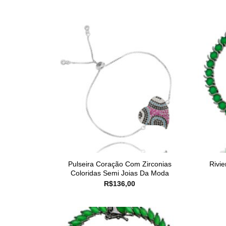
Pulseira Coração Com Zirconias
Rivi
Coloridas Semi Joias Da Moda
R$
136,00