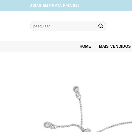
Skip
JOIAS EM PRATA FINA 925
to
content
Pesquisar
por:
HOME
MAIS VENDIDOS