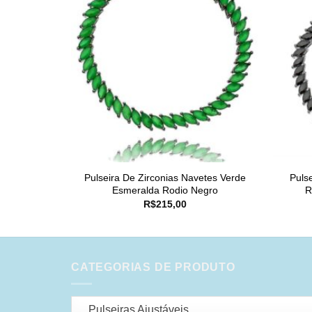
Pulseira De Zirconias Navetes Verde
Puls
Esmeralda Rodio Negro
R
R$
215,00
CATEGORIAS DE PRODUTO
Pulseiras Ajustáveis