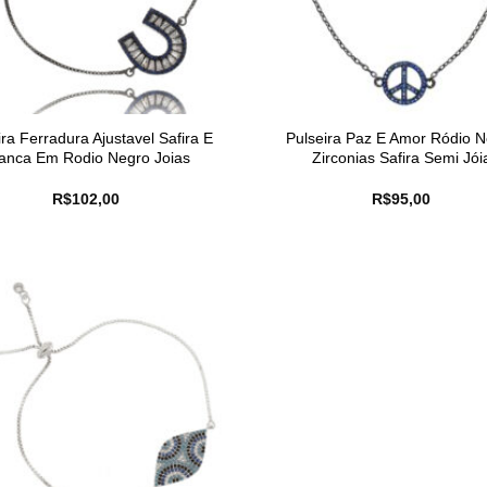
ira Ferradura Ajustavel Safira E
Pulseira Paz E Amor Ródio 
anca Em Rodio Negro Joias
Zirconias Safira Semi Jói
R$
102,00
R$
95,00