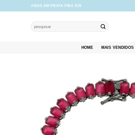
Skip
JOIAS EM PRATA FINA 925
to
content
Pesquisar
por:
HOME
MAIS VENDIDOS