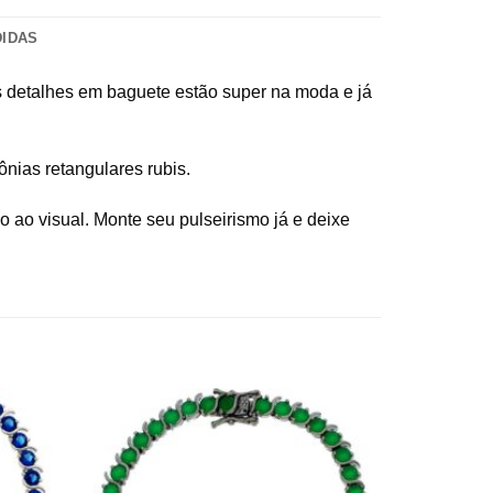
DIDAS
 Os detalhes em baguete estão super na moda e já
nias retangulares rubis.
o ao visual. Monte seu pulseirismo já e deixe