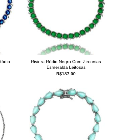
Ródio
Riviera Ródio Negro Com Zirconias
Esmeralda Leitosas
R$
187,00