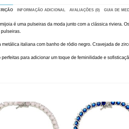
CRIÇÃO
INFORMAÇÃO ADICIONAL
AVALIAÇÕES (0)
GUIA DE ME
semijoia é uma pulseiras da moda junto com a clássica riviera.
pulseiras.
etálica italiana com banho de ródio negro. Cravejada de zircô
 perfeitas para adicionar um toque de feminilidade e sofisticaçã