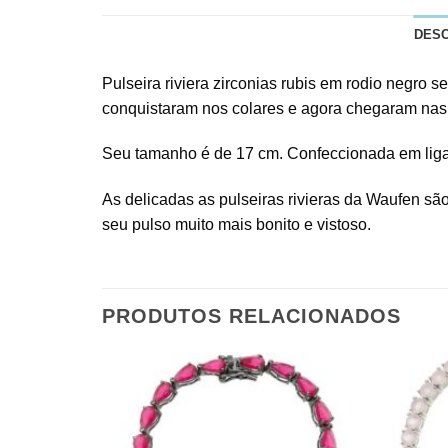
DES
Pulseira riviera zirconias rubis em rodio negro 
conquistaram nos colares e agora chegaram nas 
Seu tamanho é de 17 cm. Confeccionada em liga m
As delicadas as pulseiras rivieras da Waufen são
seu pulso muito mais bonito e vistoso.
PRODUTOS RELACIONADOS