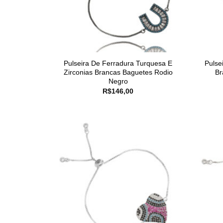
Pulseira De Ferradura Turquesa E
Pulse
Zirconias Brancas Baguetes Rodio
Br
Negro
R$
146,00