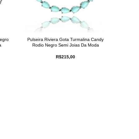
Negro
Pulseira Riviera Gota Turmalina Candy
a
Rodio Negro Semi Joias Da Moda
R$
215,00