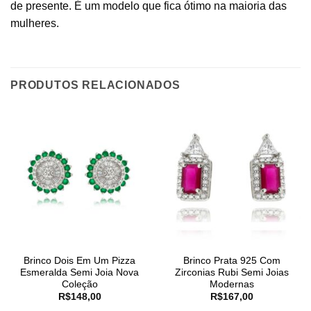
de presente. É um modelo que fica ótimo na maioria das
mulheres.
PRODUTOS RELACIONADOS
Brinco Dois Em Um Pizza
Brinco Prata 925 Com
Esmeralda Semi Joia Nova
Zirconias Rubi Semi Joias
Coleção
Modernas
R$
148,00
R$
167,00