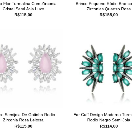
o Flor Turmalina Com Zirconia
Brinco Pequeno Ródio Branc
Cristal Semi Joia Luxo
Zirconias Quartzo Rosa
R$
115,00
R$
155,00
co Semijoia De Gotinha Rodio
Ear Cuff Design Moderno Turm
Zirconia Rosa Leitosa
Rodio Negro Semi Joia
R$
115,00
R$
114,00