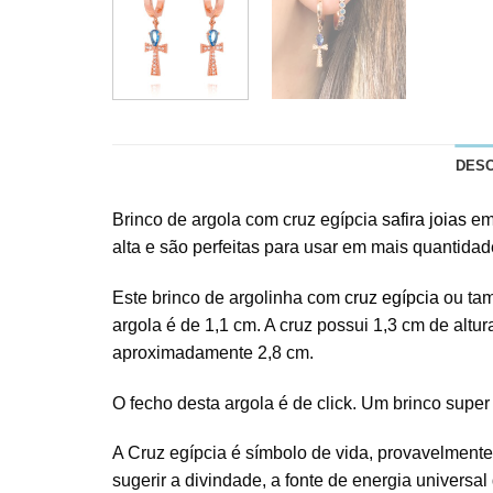
DES
Brinco de argola com cruz egípcia
safira joias
em 
alta e são perfeitas para usar em mais quantidad
Este brinco de argolinha com
cruz egípcia
ou tam
argola é de 1,1 cm. A cruz possui 1,3 cm de altura
aproximadamente 2,8 cm.
O fecho desta argola é de click. Um brinco super
A Cruz egípcia é símbolo de vida, provavelmente
sugerir a divindade, a fonte de energia universa