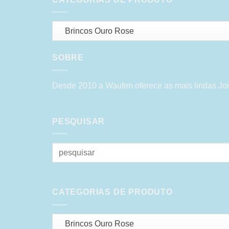
Brincos Ouro Rose
SOBRE
Desde 2010 a Waufen oferece as mais lindas Joi
PESQUISAR
Pesquisar
por:
CATEGORIAS DE PRODUTO
Brincos Ouro Rose