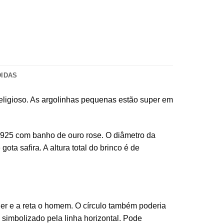
DIDAS
eligioso. As
argolinhas pequenas
estão super em
25 com banho de ouro rose. O diâmetro da
ota safira. A altura total do brinco é de
her e a reta o homem. O círculo também poderia
 simbolizado pela linha horizontal. Pode