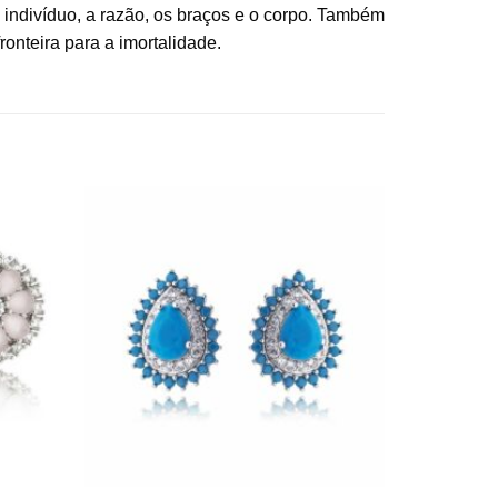
 do indivíduo, a razão, os braços e o corpo. Também
nteira para a imortalidade.