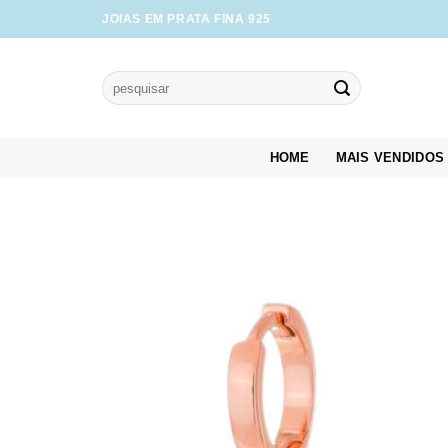
Skip
JOIAS EM PRATA FINA 925
to
content
Pesquisar
por:
HOME
MAIS VENDIDOS