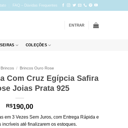
tato
FAQ – Dúvidas Frequentes
ENTRAR
SEIRAS
COLEÇÕES
Brincos
/
Brincos Ouro Rose
a Com Cruz Egípcia Safira
se Joias Prata 925
190,00
R$
s em 3 Vezes Sem Juros, com Entrega Rápida e
incríveis até finalizarem os estoques.