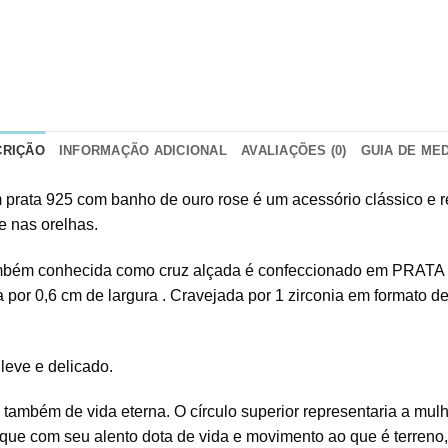
CRIÇÃO
INFORMAÇÃO ADICIONAL
AVALIAÇÕES (0)
GUIA DE ME
prata 925 com banho de ouro rose é um acessório clássico e r
e nas orelhas.
bém conhecida como cruz alçada é confeccionado em PRATA 9
 por 0,6 cm de largura . Cravejada por 1 zirconia em formato de g
 leve e delicado.
 também de vida eterna. O círculo superior representaria a mul
l que com seu alento dota de vida e movimento ao que é terreno,