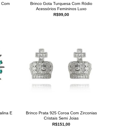
o Com
Brinco Gota Turquesa Com Ródio
Acessórios Femininos Luxo
R$
99,00
alina E
Brinco Prata 925 Coroa Com Zirconias
Cristais Semi Joias
R$
151,00