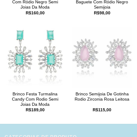
Com Ródio Negro Semi
Baguete Com Ródio Negro
Joias Da Moda
Semijoia
R$
160,00
R$
98,00
Brinco Festa Turmalina
Brinco Semijoia De Gotinha
Candy Com Rodio Semi
Rodio Zirconia Rosa Leitosa
Joias Da Moda
R$
189,00
R$
115,00