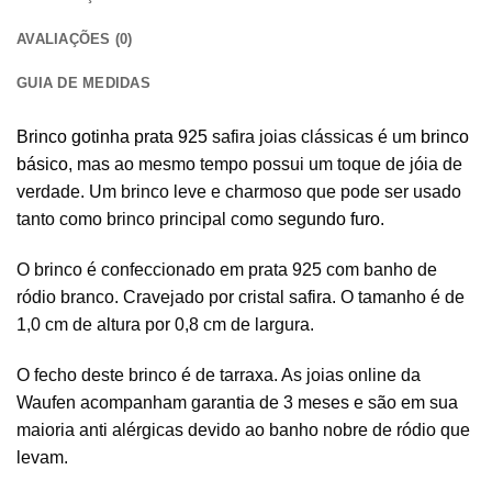
AVALIAÇÕES (0)
GUIA DE MEDIDAS
Brinco gotinha prata 925
safira joias clássicas é um
brinco
básico
, mas ao mesmo tempo possui um toque de jóia de
verdade. Um brinco leve e charmoso que pode ser usado
tanto como brinco principal como
segundo furo
.
O brinco é confeccionado em prata 925 com banho de
ródio branco. Cravejado por cristal safira. O tamanho é de
1,0 cm de altura por 0,8 cm de largura.
O fecho deste brinco é de tarraxa. As joias online da
Waufen acompanham garantia de 3 meses e são em sua
maioria anti alérgicas devido ao banho nobre de ródio que
levam.