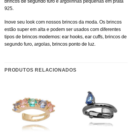
brincos de segundo furo
e argolinhas pequenas em prata
925.
Inove seu look com nossos brincos da moda. Os brincos
estão super em alta e podem ser usados com diferentes
tipos de
brincos modernos
:
ear hooks
,
ear cuffs
, brincos de
segundo furo, argolas,
brincos ponto de luz
.
PRODUTOS RELACIONADOS