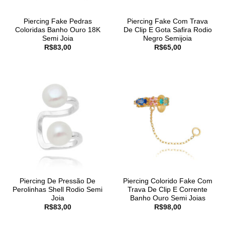
Piercing Fake Pedras
Piercing Fake Com Trava
Coloridas Banho Ouro 18K
De Clip E Gota Safira Rodio
Semi Joia
Negro Semijoia
R$
83,00
R$
65,00
Piercing De Pressão De
Piercing Colorido Fake Com
Perolinhas Shell Rodio Semi
Trava De Clip E Corrente
Joia
Banho Ouro Semi Joias
R$
83,00
R$
98,00