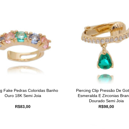
ng Fake Pedras Coloridas Banho
Piercing Clip Pressão De Go
Ouro 18K Semi Joia
Esmeralda E Zirconias Bran
Dourado Semi Joia
R$
83,00
R$
98,00