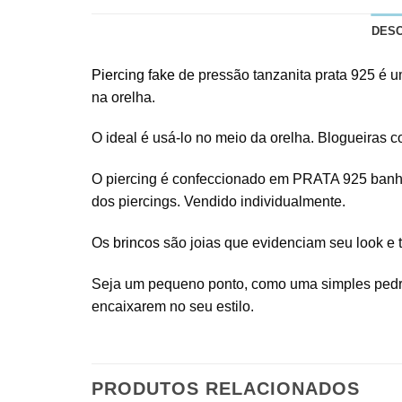
DES
Piercing fake
de pressão tanzanita prata 925 é u
na orelha.
O ideal é usá-lo no meio da orelha. Blogueiras 
O piercing é confeccionado em PRATA 925 ban
dos piercings. Vendido individualmente.
Os
brincos
são joias que evidenciam seu look e t
Seja um pequeno ponto, como uma simples pedr
encaixarem no seu estilo.
PRODUTOS RELACIONADOS