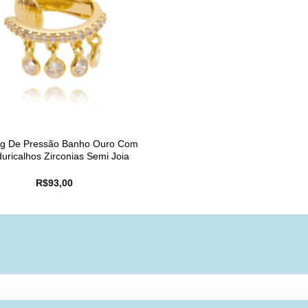
ing De Pressão Banho Ouro Com
uricalhos Zirconias Semi Joia
R$
93,00