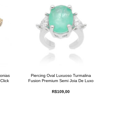
conias
Piercing Oval Luxuoso Turmalina
Click
Fusion Premium Semi Joia De Luxo
R$
109,00