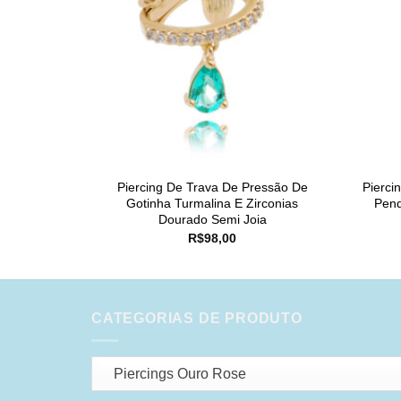
Piercing De Trava De Pressão De
Pierc
Gotinha Turmalina E Zirconias
Pend
Dourado Semi Joia
R$
98,00
CATEGORIAS DE PRODUTO
Piercings Ouro Rose