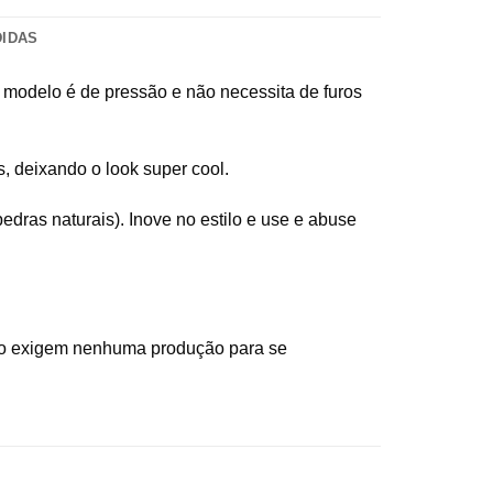
DIDAS
e modelo é de pressão e não necessita de furos
, deixando o look super cool.
edras naturais). Inove no estilo e use e abuse
ão exigem nenhuma produção para se