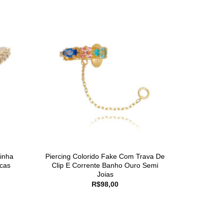
tinha
Piercing Colorido Fake Com Trava De
cas
Clip E Corrente Banho Ouro Semi
Joias
R$
98,00