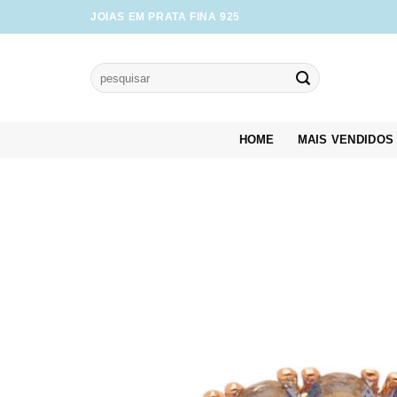
Skip
JOIAS EM PRATA FINA 925
to
content
Pesquisar
por:
HOME
MAIS VENDIDOS