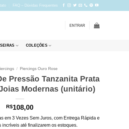
tato
FAQ – Dúvidas Frequentes
ENTRAR
SEIRAS
COLEÇÕES
iercings
/
Piercings Ouro Rose
De Pressão Tanzanita Prata
Joias Modernas (unitário)
108,00
R$
s em 3 Vezes Sem Juros, com Entrega Rápida e
incríveis até finalizarem os estoques.