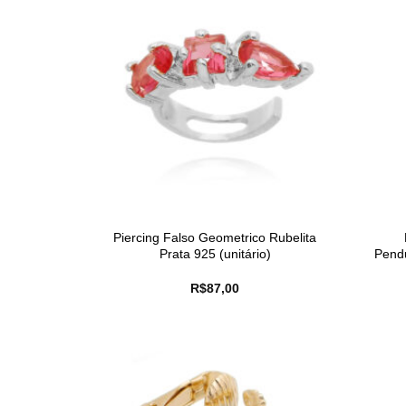
Piercing Falso Geometrico Rubelita
Prata 925 (unitário)
Pendu
R$
87,00