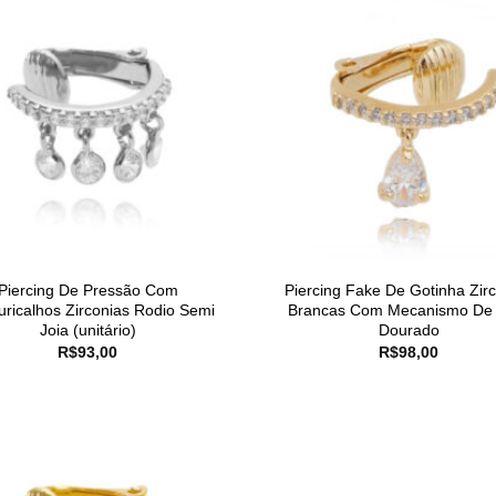
Piercing De Pressão Com
Piercing Fake De Gotinha Zir
ricalhos Zirconias Rodio Semi
Brancas Com Mecanismo De 
Joia (unitário)
Dourado
R$
93,00
R$
98,00