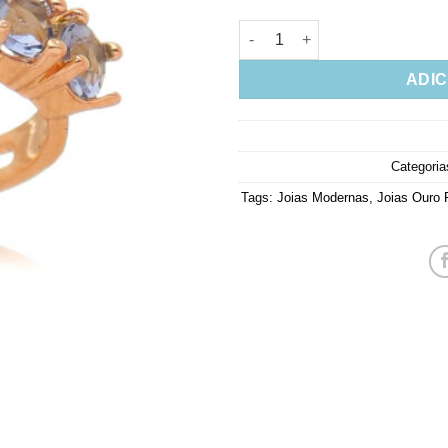
Piercing Falso De Pressão Tan
ADIC
Categoria
Tags:
Joias Modernas
,
Joias Ouro