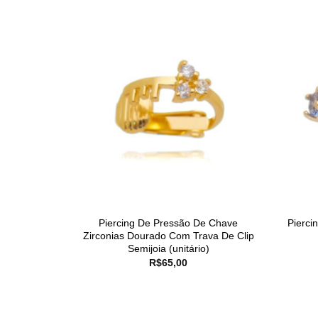
Piercing De Pressão De Chave
Pierci
Zirconias Dourado Com Trava De Clip
Semijoia (unitário)
R$
65,00