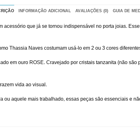
CRIÇÃO
INFORMAÇÃO ADICIONAL
AVALIAÇÕES (0)
GUIA DE ME
m acessório que já se tornou indispensável no porta joias. Ess
como Thassia Naves costumam usá-lo em 2 ou 3 cores diferentes
hado em ouro ROSE. Cravejado por
cristais tanzanita
(não são p
razem vida ao visual.
a ou aquele mais trabalhado, essas peças são essenciais e n