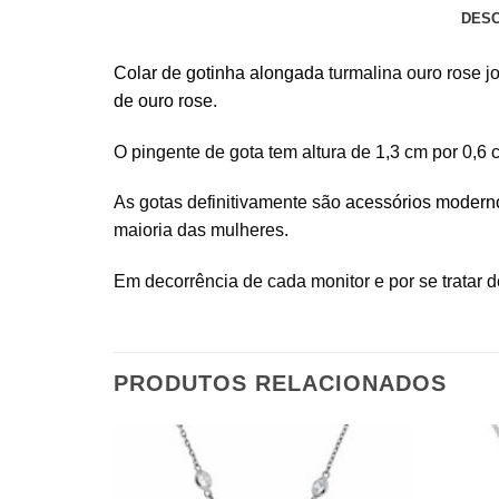
DES
Colar de gotinha alongada
turmalina ouro rose jo
de ouro rose
.
O pingente de gota tem altura de 1,3 cm por 0,6 c
As gotas definitivamente são
acessórios modern
maioria das mulheres.
Em decorrência de cada monitor e por se tratar de
PRODUTOS RELACIONADOS