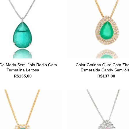
 Da Moda Semi Joia Rodio Gota
Colar Gotinha Ouro Com Zir
Turmalina Leitosa
Esmeralda Candy Semijói
R$
135,00
R$
137,00