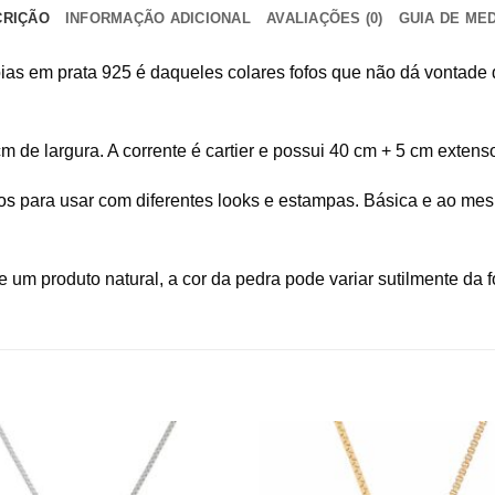
CRIÇÃO
INFORMAÇÃO ADICIONAL
AVALIAÇÕES (0)
GUIA DE ME
ias em prata 925 é daqueles colares fofos que não dá vontade d
m de largura. A corrente é cartier e possui 40 cm + 5 cm extens
os
para usar com diferentes looks e estampas. Básica e ao mes
 um produto natural, a cor da pedra pode variar sutilmente da fo