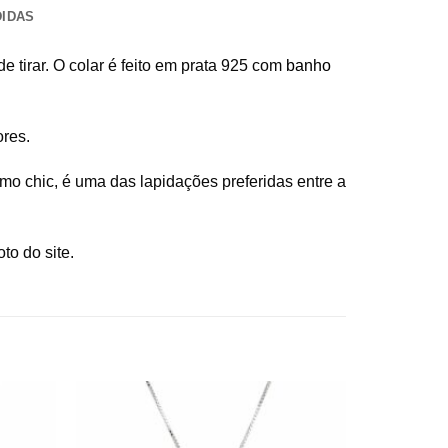
DIDAS
e tirar. O colar é feito em prata 925 com
banho
ores.
mo chic, é uma das lapidações preferidas entre a
to do site.