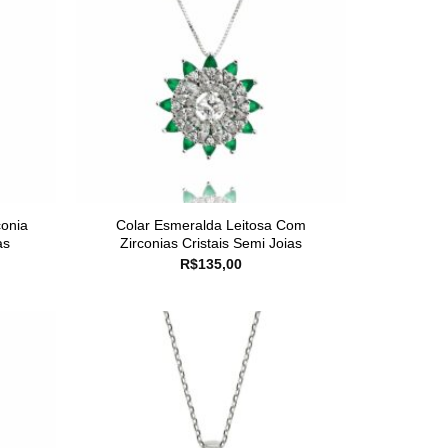
conia
Colar Esmeralda Leitosa Com
as
Zirconias Cristais Semi Joias
R$
135,00