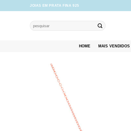
Skip
JOIAS EM PRATA FINA 925
to
content
Pesquisar
por:
HOME
MAIS VENDIDOS