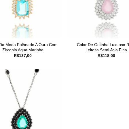
 Da Moda Folheado A Ouro Com
Colar De Gotinha Luxuosa 
Zirconia Agua Marinha
Leitosa Semi Joia Fina
R$
137,00
R$
118,00