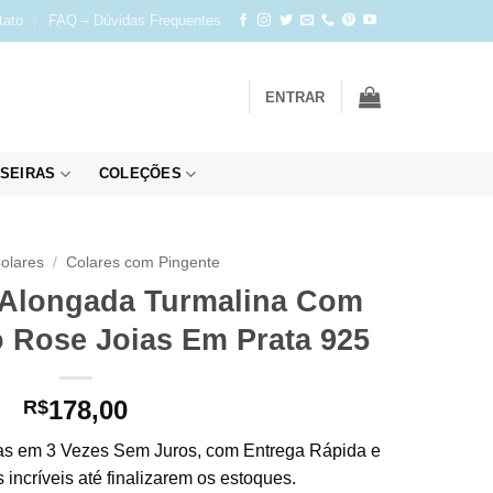
tato
FAQ – Dúvidas Frequentes
ENTRAR
SEIRAS
COLEÇÕES
olares
/
Colares com Pingente
 Alongada Turmalina Com
 Rose Joias Em Prata 925
178,00
R$
s em 3 Vezes Sem Juros, com Entrega Rápida e
incríveis até finalizarem os estoques.