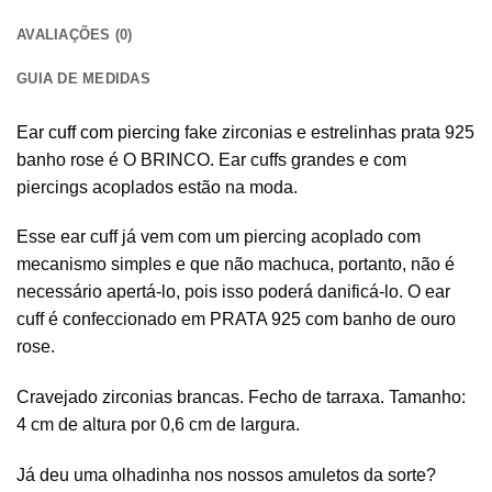
AVALIAÇÕES (0)
GUIA DE MEDIDAS
Ear cuff com piercing
fake zirconias e estrelinhas prata 925
banho rose é O BRINCO. Ear cuffs grandes e com
piercings acoplados estão na moda.
Esse ear cuff já vem com um piercing acoplado com
mecanismo simples e que não machuca, portanto, não é
necessário apertá-lo, pois isso poderá danificá-lo. O ear
cuff é confeccionado em PRATA 925 com banho de ouro
rose.
Cravejado zirconias brancas. Fecho de tarraxa. Tamanho:
4 cm de altura por 0,6 cm de largura.
Já deu uma olhadinha nos nossos amuletos da sorte?