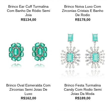
Brinco Ear Cuff Turmalina
Brinco Noiva Luxo Com
Com Banho De Ródio Semi
Zirconias Cristais E Banho
Joia
De Rodio
R$
134,00
R$
178,00
Brinco Oval Esmeralda Com
Brinco Festa Turmalina
Zirconias Semi Joias De
Candy Com Rodio Semi
Luxo
Joias Da Moda
R$
162,00
R$
189,00