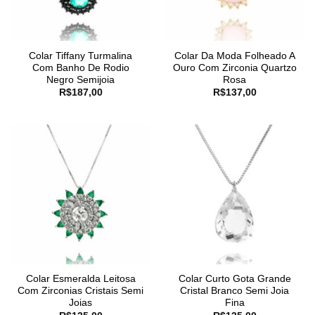
Colar Tiffany Turmalina
Colar Da Moda Folheado A
Com Banho De Rodio
Ouro Com Zirconia Quartzo
Negro Semijoia
Rosa
R$
187,00
R$
137,00
Colar Esmeralda Leitosa
Colar Curto Gota Grande
Com Zirconias Cristais Semi
Cristal Branco Semi Joia
Joias
Fina