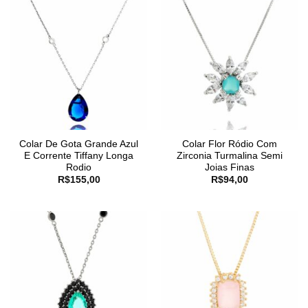
Colar De Gota Grande Azul
Colar Flor Ródio Com
E Corrente Tiffany Longa
Zirconia Turmalina Semi
Rodio
Joias Finas
R$
155,00
R$
94,00