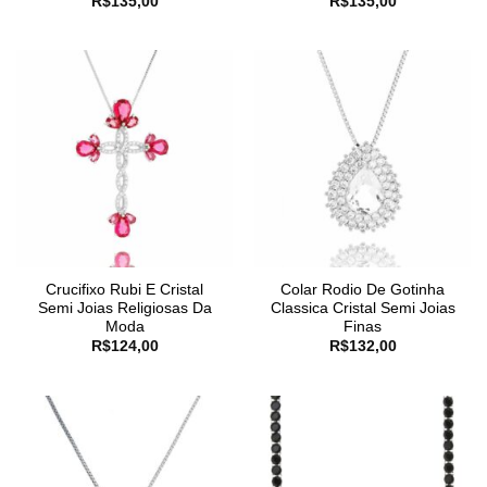
R$
135,00
R$
135,00
Crucifixo Rubi E Cristal
Colar Rodio De Gotinha
Semi Joias Religiosas Da
Classica Cristal Semi Joias
Moda
Finas
R$
124,00
R$
132,00