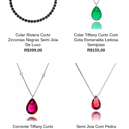
Colar Riviera Curto
Colar Tiffany Curto Com
Zirconias Negras Semi Joia
Gota Esmeralda Leitosa
De Luxo
Semijoias
R$
399,00
R$
155,00
Corrente Tiffany Curto
Semi Joia Com Pedra