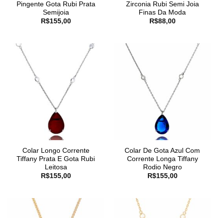
Pingente Gota Rubi Prata
Zirconia Rubi Semi Joia
Semijoia
Finas Da Moda
R$
155,00
R$
88,00
Colar Longo Corrente
Colar De Gota Azul Com
Tiffany Prata E Gota Rubi
Corrente Longa Tiffany
Leitosa
Rodio Negro
R$
155,00
R$
155,00