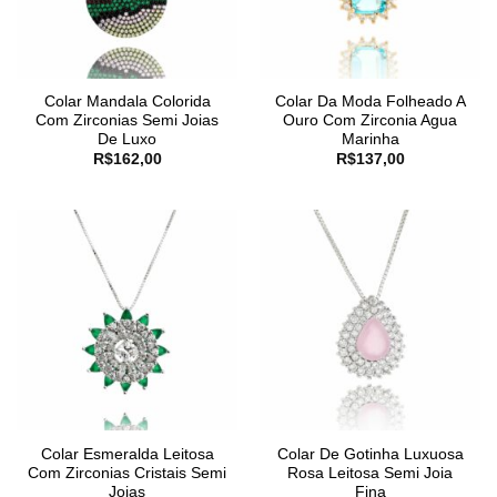
Colar Mandala Colorida
Colar Da Moda Folheado A
Com Zirconias Semi Joias
Ouro Com Zirconia Agua
De Luxo
Marinha
R$
162,00
R$
137,00
Colar Esmeralda Leitosa
Colar De Gotinha Luxuosa
Com Zirconias Cristais Semi
Rosa Leitosa Semi Joia
Joias
Fina