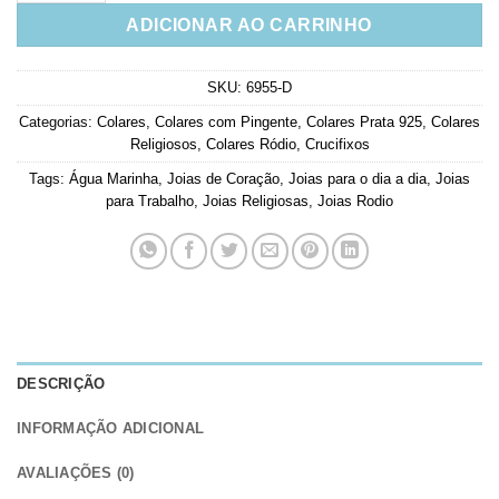
ADICIONAR AO CARRINHO
SKU:
6955-D
Categorias:
Colares
,
Colares com Pingente
,
Colares Prata 925
,
Colares
Religiosos
,
Colares Ródio
,
Crucifixos
Tags:
Água Marinha
,
Joias de Coração
,
Joias para o dia a dia
,
Joias
para Trabalho
,
Joias Religiosas
,
Joias Rodio
DESCRIÇÃO
INFORMAÇÃO ADICIONAL
AVALIAÇÕES (0)