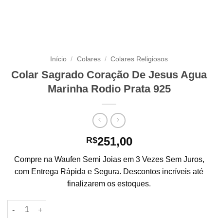
Início
/
Colares
/
Colares Religiosos
Colar Sagrado Coração De Jesus Agua
Marinha Rodio Prata 925
251,00
R$
Compre na Waufen Semi Joias em 3 Vezes Sem Juros,
com Entrega Rápida e Segura. Descontos incríveis até
finalizarem os estoques.
Colar Sagrado Coração De Jesus Agua Marinha Rodio Prata 92