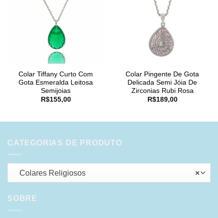
Colar Tiffany Curto Com
Colar Pingente De Gota
Gota Esmeralda Leitosa
Delicada Semi Jóia De
Semijoias
Zirconias Rubi Rosa
R$
155,00
R$
189,00
CATEGORIAS DE PRODUTO
Colares Religiosos
×
SOBRE