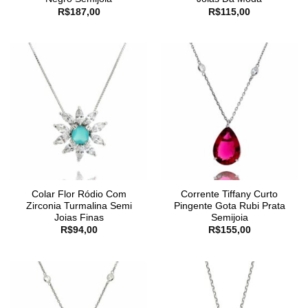
R$
187,00
R$
115,00
Colar Flor Ródio Com
Corrente Tiffany Curto
Zirconia Turmalina Semi
Pingente Gota Rubi Prata
Joias Finas
Semijoia
R$
94,00
R$
155,00