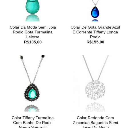
Colar Da Moda Semi Joia
Colar De Gota Grande Azul
Rodio Gota Turmalina
E Corrente Tiffany Longa
Leitosa
Rodio
R$
135,00
R$
155,00
Colar Tiffany Turmalina
Colar Redondo Com
Com Banho De Rodio
Zirconias Baguetes Semi
Negro Semijoia
Joias Da Moda