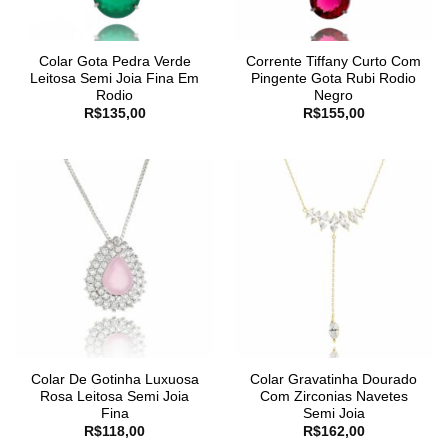
Colar Gota Pedra Verde
Corrente Tiffany Curto Com
Leitosa Semi Joia Fina Em
Pingente Gota Rubi Rodio
Rodio
Negro
R$
135,00
R$
155,00
Colar De Gotinha Luxuosa
Colar Gravatinha Dourado
Rosa Leitosa Semi Joia
Com Zirconias Navetes
Fina
Semi Joia
R$
118,00
R$
162,00