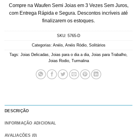
Compre na Waufen Semi Joias em 3 Vezes Sem Juros,
com Entrega Rápida e Segura. Descontos incríveis até
finalizarem os estoques.
SKU:
5765-D
Categorias:
Anéis
,
Anéis Ródio
,
Solitários
Tags:
Joias Delicadas
,
Joias para o dia a dia
,
Joias para Trabalho
,
Joias Rodio
,
Turmalina
DESCRIÇÃO
INFORMAÇÃO ADICIONAL
AVALIAÇÕES (0)