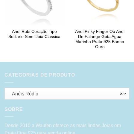
Anel Rubi Coração Tipo
Anel Pinky Finger Ou Anel
Solitario Semi Joia Classica
De Falange Gota Agua
Marinha Prata 925 Banho
Ouro
CATEGORIAS DE PRODUTO
Anéis Ródio
×
SOBRE
Desde 2010 a Waufen oferece as mais lindas Joias em
Prata Fina 925 para venda online.