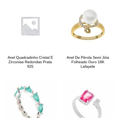
Anel Quadradinho Cristal E
Anel De Pérola Semi Jóia
Zirconias Redondas Prata
Folheado Ouro 18K
925
Lafayete