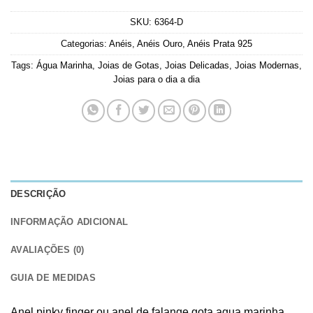
SKU:
6364-D
Categorias:
Anéis
,
Anéis Ouro
,
Anéis Prata 925
Tags:
Água Marinha
,
Joias de Gotas
,
Joias Delicadas
,
Joias Modernas
,
Joias para o dia a dia
DESCRIÇÃO
INFORMAÇÃO ADICIONAL
AVALIAÇÕES (0)
GUIA DE MEDIDAS
Anel pinky finger ou anel de falange gota agua marinha