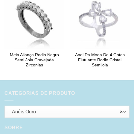
Meia Aliança Rodio Negro
Anel Da Moda De 4 Gotas
Semi Joia Cravejada
Flutuante Rodio Cristal
Zirconias
Semijoia
CATEGORIAS DE PRODUTO
Anéis Ouro
×
SOBRE