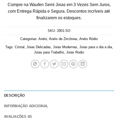
Compre na Waufen Semi Joias em 3 Vezes Sem Juros,
com Entrega Rápida e Segura. Descontos incríveis até
finalizarem os estoques.
SKU:
2801-SO
Categorias:
Anéis
,
Anéis de Zircônias
,
Anéis Ródio
Tags:
Cristal
,
Joias Delicadas
,
Joias Modernas
,
Joias para o dia a dia
,
Joias para Trabalho
,
Joias Rodio
DESCRIÇÃO
INFORMAÇÃO ADICIONAL
AVALIAÇÕES (0)