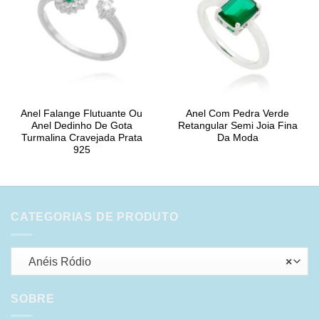
Anel Falange Flutuante Ou
Anel Com Pedra Verde
Anel Dedinho De Gota
Retangular Semi Joia Fina
Turmalina Cravejada Prata
Da Moda
925
CATEGORIAS DE PRODUTO
Anéis Ródio
×
SOBRE