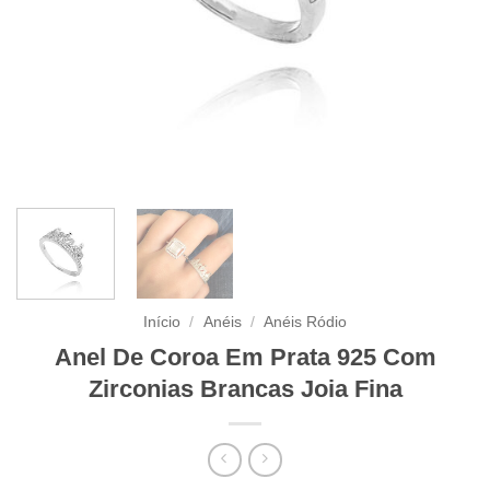
Início
/
Anéis
/
Anéis Ródio
Anel De Coroa Em Prata 925 Com
Zirconias Brancas Joia Fina