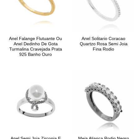
Anel Falange Flutuante Ou
Anel Solitario Coracao
Anel Dedinho De Gota
Quartzo Rosa Semi Joia
Turmalina Cravejada Prata
Fina Rodio
925 Banho Ouro
Anel Semi Joia Zirconia E
Meia Aliança Rodio Negro