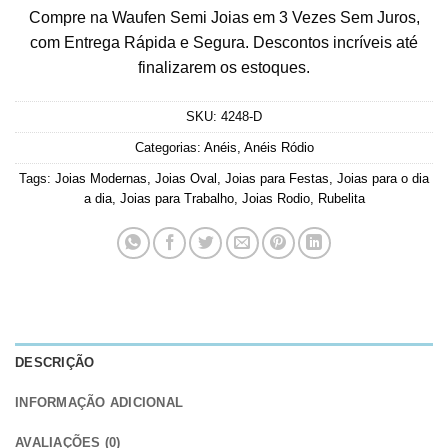
Compre na Waufen Semi Joias em 3 Vezes Sem Juros,
com Entrega Rápida e Segura. Descontos incríveis até
finalizarem os estoques.
SKU:
4248-D
Categorias:
Anéis
,
Anéis Ródio
Tags:
Joias Modernas
,
Joias Oval
,
Joias para Festas
,
Joias para o dia
a dia
,
Joias para Trabalho
,
Joias Rodio
,
Rubelita
DESCRIÇÃO
INFORMAÇÃO ADICIONAL
AVALIAÇÕES (0)