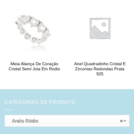
Meia Aliança De Coração
Anel Quadradinho Cristal E
Cristal Semi Joia Em Rodio
Zirconias Redondas Prata
925
CATEGORIAS DE PRODUTO
Anéis Ródio
×