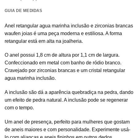
GUIA DE MEDIDAS
Anel retangular agua marinha inclusão e zirconias brancas
waufen joias é uma peça moderna e estiliosa. A forma
retangular está em alta na joalheria.
O anel possui 1,8 cm de altura por 1,1 cm de largura.
Confeccionado em metal com banho de ródio branco.
Cravejado por zirconias brancas e um cristal retangular
agua marinha inclusão.
A inclusão são dá a aparência quebradiça na pedra, dando
um efeito de pedra natural. A inclusão pode se regenerar
com o tempo.
Um anel de presença, perfeito para mulheres que gostam
de aneis maiores e com personalidade. Experimente usá-
lo com alianças e aneis fininhos em outros dedos.