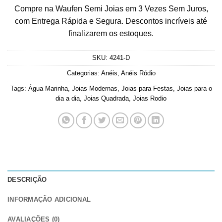
Compre na Waufen Semi Joias em 3 Vezes Sem Juros,
com Entrega Rápida e Segura. Descontos incríveis até
finalizarem os estoques.
SKU:
4241-D
Categorias:
Anéis
,
Anéis Ródio
Tags:
Água Marinha
,
Joias Modernas
,
Joias para Festas
,
Joias para o
dia a dia
,
Joias Quadrada
,
Joias Rodio
DESCRIÇÃO
INFORMAÇÃO ADICIONAL
AVALIAÇÕES (0)