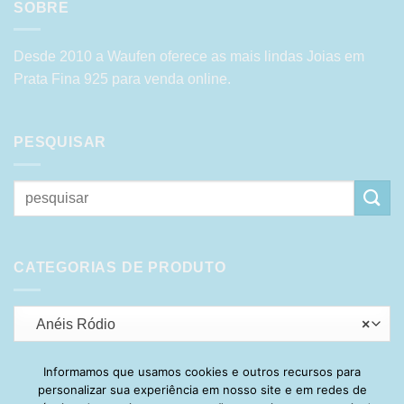
SOBRE
Desde 2010 a Waufen oferece as mais lindas Joias em
Prata Fina 925 para venda online.
PESQUISAR
Pesquisar
por:
CATEGORIAS DE PRODUTO
Anéis Ródio
×
Informamos que usamos cookies e outros recursos para
personalizar sua experiência em nosso site e em redes de
Visa
PayPal
Stripe
MasterCard
Cash