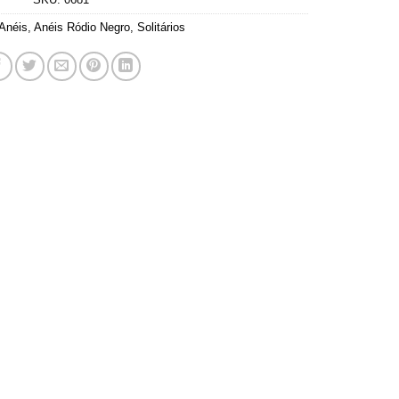
Anéis
,
Anéis Ródio Negro
,
Solitários