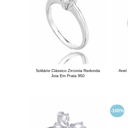
Solitário Clássico Zirconia Redonda
Anel 
Joia Em Prata 950
-100%