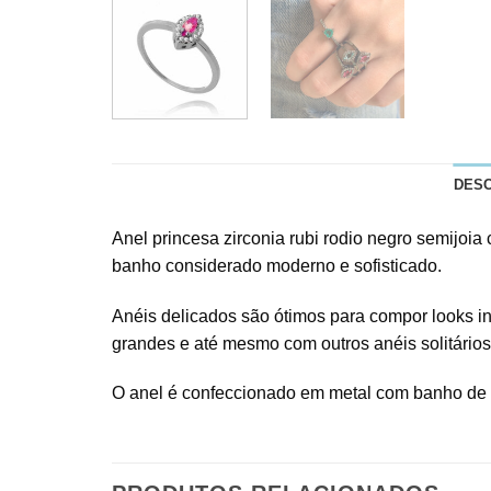
DES
Anel princesa zirconia rubi rodio negro semijoi
banho considerado moderno e sofisticado.
Anéis delicados são ótimos para compor looks i
grandes e até mesmo com outros anéis solitários 
O anel é confeccionado em metal com banho de ró