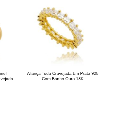
Anel
Aliança Toda Cravejada Em Prata 925
avejada
Com Banho Ouro 18K