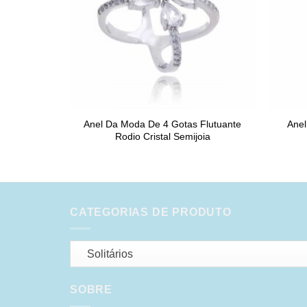
Anel Da Moda De 4 Gotas Flutuante
Anel
Rodio Cristal Semijoia
CATEGORIAS DE PRODUTO
Solitários
SOBRE