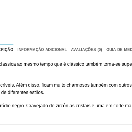
CRIÇÃO
INFORMAÇÃO ADICIONAL
AVALIAÇÕES (0)
GUIA DE ME
a classica ao mesmo tempo que é clássico também torna-se supe
ncríveis. Além disso, ficam muito charmosos também com outros
de diferentes estilos.
dio negro. Cravejado de zircônias cristais e uma em corte mar