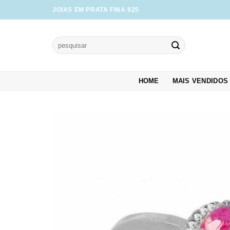
Skip
JOIAS EM PRATA FINA 925
to
content
Pesquisar
por:
HOME
MAIS VENDIDOS