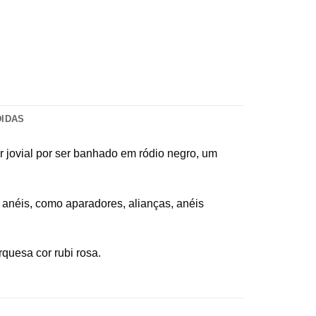
DIDAS
r jovial por ser banhado em ródio negro, um
 anéis, como aparadores, alianças, anéis
quesa cor rubi rosa.