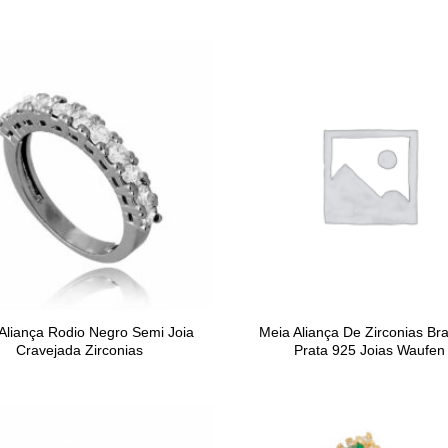
Aliança Rodio Negro Semi Joia
Meia Aliança De Zirconias Br
Cravejada Zirconias
Prata 925 Joias Waufen