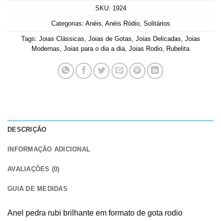
SKU:
1924
Categorias:
Anéis
,
Anéis Ródio
,
Solitários
Tags:
Joias Clássicas
,
Joias de Gotas
,
Joias Delicadas
,
Joias
Modernas
,
Joias para o dia a dia
,
Joias Rodio
,
Rubelita
DESCRIÇÃO
INFORMAÇÃO ADICIONAL
AVALIAÇÕES (0)
GUIA DE MEDIDAS
Anel pedra rubi brilhante em formato de gota rodio