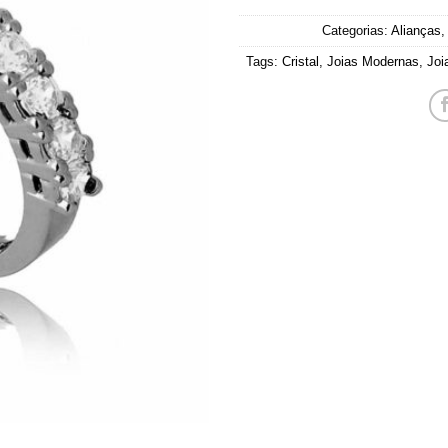
Categorias:
Alianças
,
Tags:
Cristal
,
Joias Modernas
,
Joi