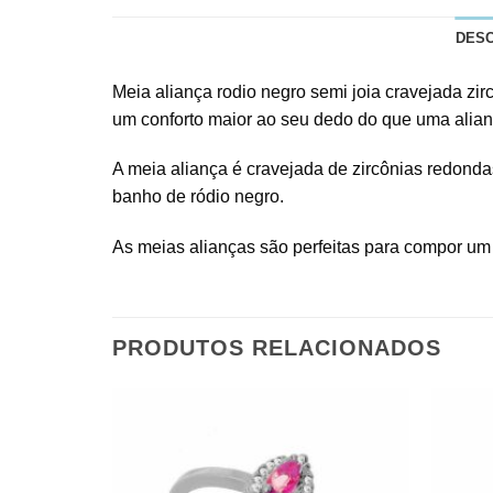
DES
Meia aliança rodio negro semi joia cravejada zi
um conforto maior ao seu dedo do que uma alianç
A meia aliança é cravejada de zircônias redonda
banho de ródio negro.
As meias alianças são perfeitas para compor um 
PRODUTOS RELACIONADOS