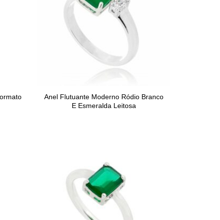
Formato
Anel Flutuante Moderno Ródio Branco
E Esmeralda Leitosa