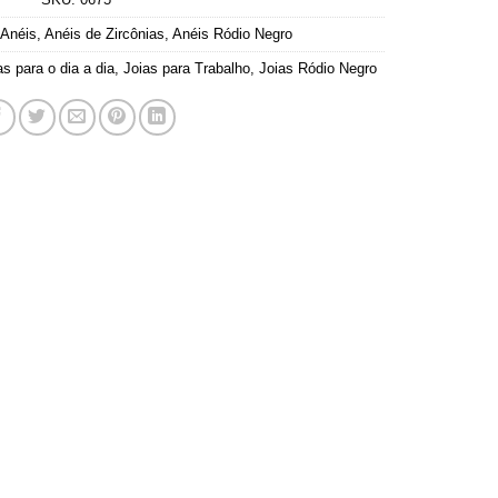
Anéis
,
Anéis de Zircônias
,
Anéis Ródio Negro
as para o dia a dia
,
Joias para Trabalho
,
Joias Ródio Negro