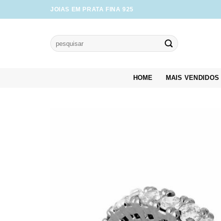
Skip
JOIAS EM PRATA FINA 925
to
content
Pesquisar
por:
HOME
MAIS VENDIDOS