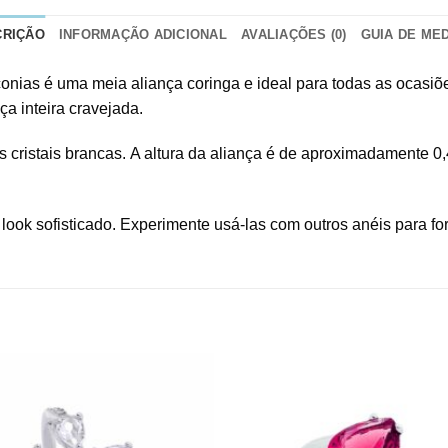
CRIÇÃO
INFORMAÇÃO ADICIONAL
AVALIAÇÕES (0)
GUIA DE ME
rconias é uma meia aliança coringa e ideal para todas as ocasiõ
a inteira cravejada.
s cristais brancas. A altura da aliança é de aproximadamente 
look sofisticado. Experimente usá-las com outros anéis para f