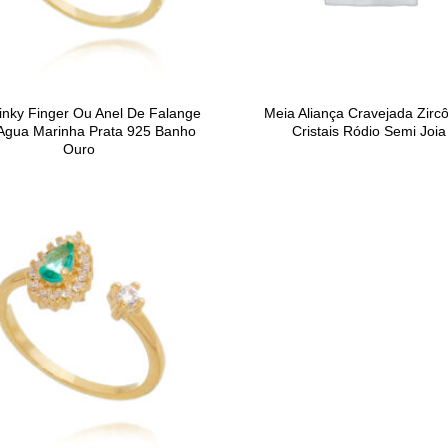
inky Finger Ou Anel De Falange
Meia Aliança Cravejada Zirc
Agua Marinha Prata 925 Banho
Cristais Ródio Semi Joia
Ouro