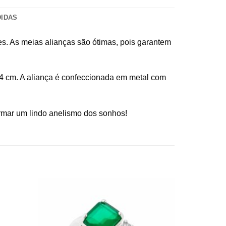
DIDAS
es. As meias alianças são ótimas, pois garantem
0,4 cm. A aliança é confeccionada em metal com
ormar um lindo anelismo dos sonhos!