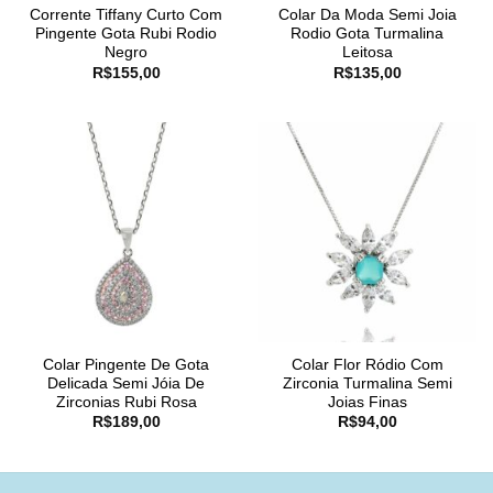
Corrente Tiffany Curto Com
Colar Da Moda Semi Joia
Pingente Gota Rubi Rodio
Rodio Gota Turmalina
Negro
Leitosa
R$
155,00
R$
135,00
Colar Pingente De Gota
Colar Flor Ródio Com
Delicada Semi Jóia De
Zirconia Turmalina Semi
Zirconias Rubi Rosa
Joias Finas
R$
189,00
R$
94,00