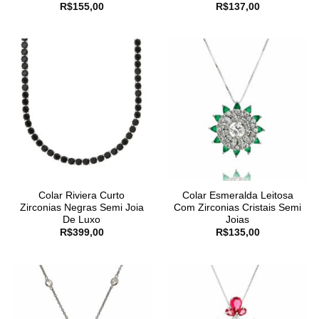
R$
155,00
R$
137,00
Colar Riviera Curto
Colar Esmeralda Leitosa
Zirconias Negras Semi Joia
Com Zirconias Cristais Semi
De Luxo
Joias
R$
399,00
R$
135,00