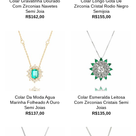
Colar Gravatinha Dourado
Colar Longo Gota De
Com Zirconias Navetes
Zirconia Cristal Rodio Negro
Semi Joia
Semijoia
R$
162,00
R$
155,00
Colar Da Moda Agua
Colar Esmeralda Leitosa
Marinha Folheado A Ouro
Com Zirconias Cristais Semi
Semi Joias
Joias
R$
137,00
R$
135,00