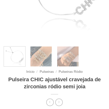
Início
/
Pulseiras
/
Pulseiras Ródio
Pulseira CHIC ajustável cravejada de
zirconias ródio semi joia