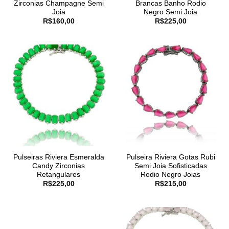
Zirconias Champagne Semi
Brancas Banho Rodio
Joia
Negro Semi Joia
R$
160,00
R$
225,00
Pulseiras Riviera Esmeralda
Pulseira Riviera Gotas Rubi
Candy Zirconias
Semi Joia Sofisticadas
Retangulares
Rodio Negro Joias
R$
225,00
R$
215,00