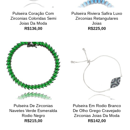
Pulseira Coração Com
Pulseira Riviera Safira Luxo
Zirconias Coloridas Semi
Zirconias Retangulares
Joias Da Moda
Joias
R$
136,00
R$
225,00
Pulseira De Zirconias
Pulseira Em Rodio Branco
Navetes Verde Esmeralda
De Olho Grego Cravejado
Rodio Negro
Zirconias Joias Da Moda
R$
215,00
R$
142,00