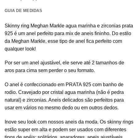
GUIA DE MEDIDAS
Skinny ring Meghan Markle
agua marinha e zirconias prata
925 é um anel perfeito para mix de aneis fininho. Do estilo
da Meghan Markle, esse tipo de anel fica perfeito com
qualquer look!
Por ser um anel ajustável, ele serve até 2 tamanhos de
aros para cima sem perder o seu formato.
O anel é confeccionado em PRATA 925 com banho de
rodio. Cravejado por cristal agua marinha (não é pedra
natural) e zirconias. Aneis delicados são perfeitos para
usar em vários no mesmo dedo ou em outros dedos.
Inove seu look com nossos aneis da moda. Os skinny rings
estão super em alta e podem ser usados com diferentes
tipos de anéis:
solitários
, aparadores,
aneis ajustáveis
,