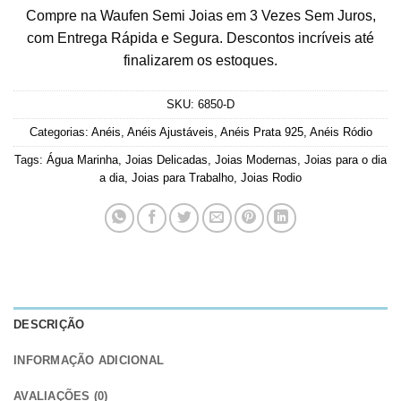
Compre na Waufen Semi Joias em 3 Vezes Sem Juros,
com Entrega Rápida e Segura. Descontos incríveis até
finalizarem os estoques.
SKU:
6850-D
Categorias:
Anéis
,
Anéis Ajustáveis
,
Anéis Prata 925
,
Anéis Ródio
Tags:
Água Marinha
,
Joias Delicadas
,
Joias Modernas
,
Joias para o dia
a dia
,
Joias para Trabalho
,
Joias Rodio
DESCRIÇÃO
INFORMAÇÃO ADICIONAL
AVALIAÇÕES (0)