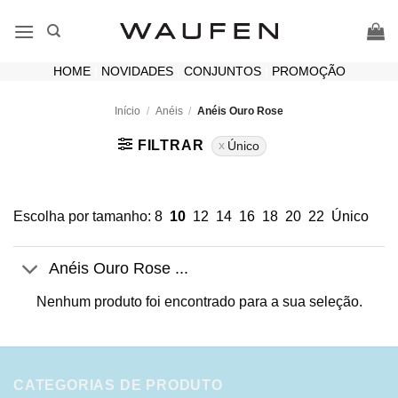
Skip
to
content
HOME
|
NOVIDADES
|
CONJUNTOS
|
PROMOÇÃO
Início
/
Anéis
/
Anéis Ouro Rose
FILTRAR
Único
Escolha por tamanho:
8
10
12
14
16
18
20
22
Único
Anéis Ouro Rose ...
Nenhum produto foi encontrado para a sua seleção.
CATEGORIAS DE PRODUTO