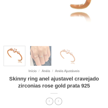
Início
/
Anéis
/
Anéis Ajustáveis
Skinny ring anel ajustavel cravejado
zirconias rose gold prata 925