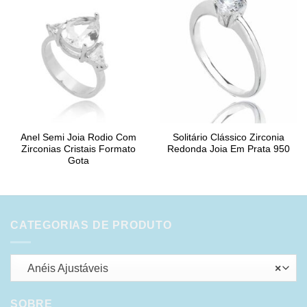
Anel Semi Joia Rodio Com
Solitário Clássico Zirconia
Zirconias Cristais Formato
Redonda Joia Em Prata 950
Gota
CATEGORIAS DE PRODUTO
Anéis Ajustáveis
×
SOBRE