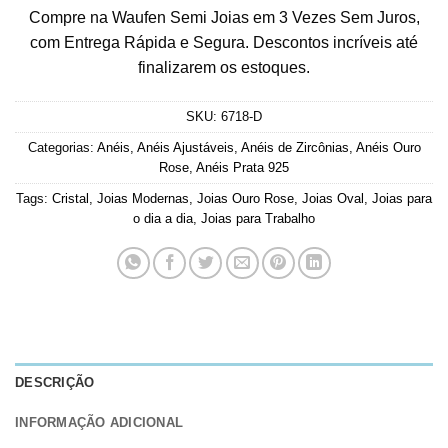
Compre na Waufen Semi Joias em 3 Vezes Sem Juros,
com Entrega Rápida e Segura. Descontos incríveis até
finalizarem os estoques.
SKU:
6718-D
Categorias:
Anéis
,
Anéis Ajustáveis
,
Anéis de Zircônias
,
Anéis Ouro
Rose
,
Anéis Prata 925
Tags:
Cristal
,
Joias Modernas
,
Joias Ouro Rose
,
Joias Oval
,
Joias para
o dia a dia
,
Joias para Trabalho
DESCRIÇÃO
INFORMAÇÃO ADICIONAL