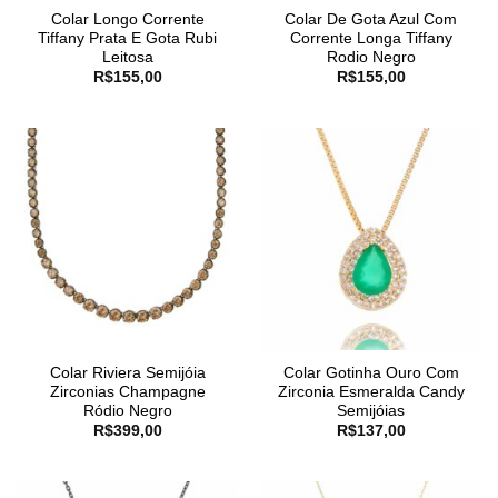
Colar Longo Corrente
Colar De Gota Azul Com
Tiffany Prata E Gota Rubi
Corrente Longa Tiffany
Leitosa
Rodio Negro
R$
155,00
R$
155,00
Colar Riviera Semijóia
Colar Gotinha Ouro Com
Zirconias Champagne
Zirconia Esmeralda Candy
Ródio Negro
Semijóias
R$
399,00
R$
137,00