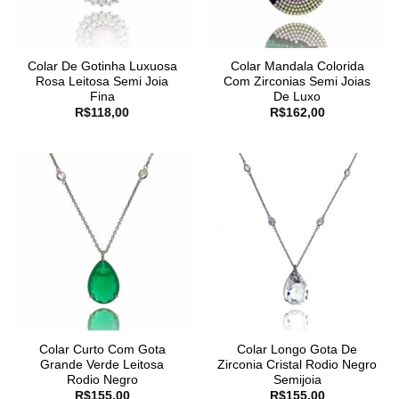
Colar De Gotinha Luxuosa
Colar Mandala Colorida
Rosa Leitosa Semi Joia
Com Zirconias Semi Joias
Fina
De Luxo
R$
118,00
R$
162,00
Colar Curto Com Gota
Colar Longo Gota De
Grande Verde Leitosa
Zirconia Cristal Rodio Negro
Rodio Negro
Semijoia
R$
155,00
R$
155,00