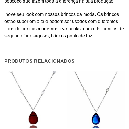
pescoço que fazem toda a diferença na sua produção.
Inove seu look com nossos brincos da moda. Os brincos
estão super em alta e podem ser usados com diferentes
tipos de
brincos modernos
:
ear hooks
,
ear cuffs
, brincos de
segundo furo, argolas,
brincos ponto de luz
.
PRODUTOS RELACIONADOS