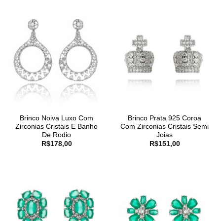
Brinco Noiva Luxo Com
Brinco Prata 925 Coroa
Zirconias Cristais E Banho
Com Zirconias Cristais Semi
De Rodio
Joias
R$
178,00
R$
151,00