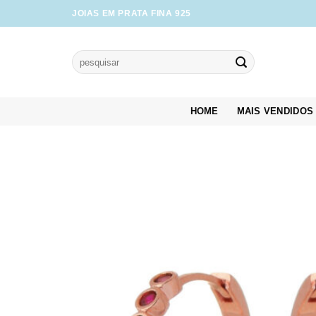
Skip
JOIAS EM PRATA FINA 925
to
content
Pesquisar
por:
HOME
MAIS VENDIDOS