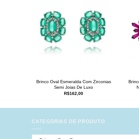
Brinco Oval Esmeralda Com Zirconias
Brin
Semi Joias De Luxo
N
R$
162,00
CATEGORIAS DE PRODUTO