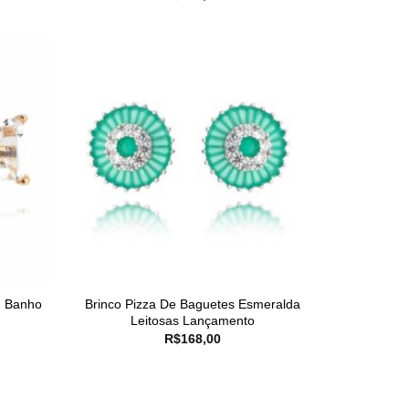
m Banho
Brinco Pizza De Baguetes Esmeralda
Leitosas Lançamento
R$
168,00