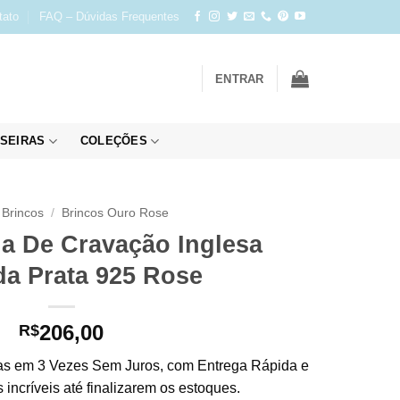
tato
FAQ – Dúvidas Frequentes
ENTRAR
SEIRAS
COLEÇÕES
Brincos
/
Brincos Ouro Rose
a De Cravação Inglesa
da Prata 925 Rose
206,00
R$
s em 3 Vezes Sem Juros, com Entrega Rápida e
incríveis até finalizarem os estoques.