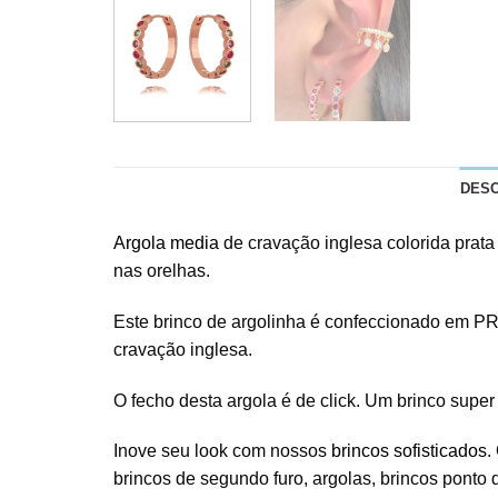
DES
Argola media
de cravação inglesa colorida prata
nas orelhas.
Este brinco de argolinha é confeccionado em PR
cravação inglesa.
O fecho desta argola é de click. Um brinco supe
Inove seu look com nossos
brincos sofisticados
.
brincos de segundo furo, argolas, brincos ponto d