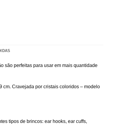
DIDAS
ão são perfeitas para usar em mais quantidade
 cm. Cravejada por cristais coloridos – modelo
es tipos de brincos: ear hooks, ear cuffs,