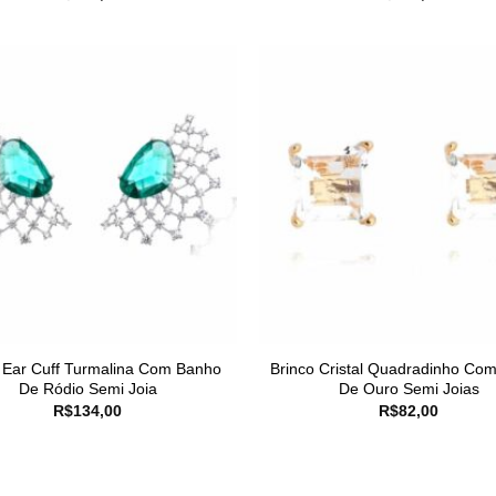
 Ear Cuff Turmalina Com Banho
Brinco Cristal Quadradinho Co
De Ródio Semi Joia
De Ouro Semi Joias
R$
134,00
R$
82,00