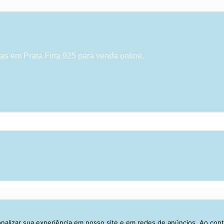
as em Prata Fina 925 para venda online.
alizar sua experiência em nosso site e em redes de anúncios. Ao con