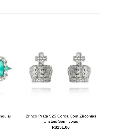
ngular
Brinco Prata 925 Coroa Com Zirconias
Cristais Semi Joias
R$
151,00