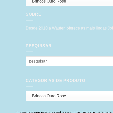
Brincos Ouro Rose
SOBRE
Desde 2010 a Waufen oferece as mais lindas Joi
PESQUISAR
Pesquisar
por:
CATEGORIAS DE PRODUTO
Brincos Ouro Rose
Informamos que usamos cookies e outros recursos para person