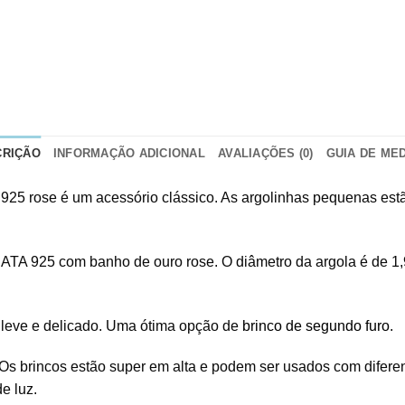
CRIÇÃO
INFORMAÇÃO ADICIONAL
AVALIAÇÕES (0)
GUIA DE ME
 925 rose é um acessório clássico. As argolinhas pequenas est
ATA 925 com banho de ouro rose. O diâmetro da argola é de 1,9
r leve e delicado. Uma ótima opção de
brinco de segundo furo
.
 Os brincos estão super em alta e podem ser usados com diferent
e luz.