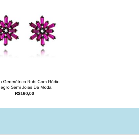
co Geométrico Rubi Com Ródio
egro Semi Joias Da Moda
R$
160,00