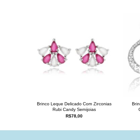
Brinco Leque Delicado Com Zirconias
Bri
Rubi Candy Semijoias
R$
78,00