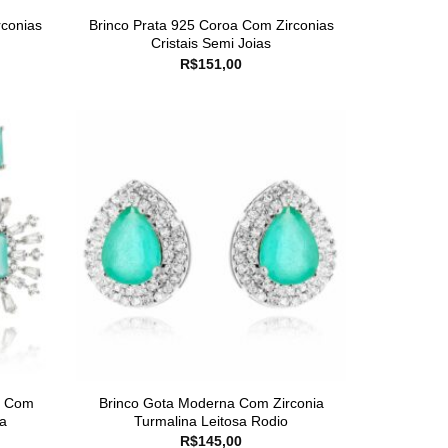
rconias
Brinco Prata 925 Coroa Com Zirconias
Cristais Semi Joias
R$
151,00
y Com
Brinco Gota Moderna Com Zirconia
a
Turmalina Leitosa Rodio
R$
145,00