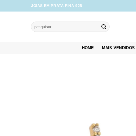
Skip
JOIAS EM PRATA FINA 925
to
content
Pesquisar
por:
HOME
MAIS VENDIDOS