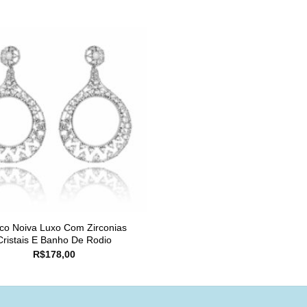
nco Noiva Luxo Com Zirconias
Cristais E Banho De Rodio
R$
178,00