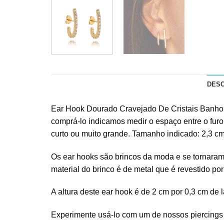
DES
Ear Hook Dourado Cravejado De Cristais Banho D
comprá-lo indicamos medir o espaço entre o furo
curto ou muito grande. Tamanho indicado: 2,3 cm
Os ear hooks são
brincos da moda
e se tornaram
material do brinco é de metal que é revestido po
A altura deste ear hook é de 2 cm por 0,3 cm de 
Experimente usá-lo com um de nossos piercings aj