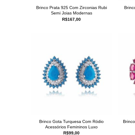
Brinco Prata 925 Com Zirconias Rubi
Brinc
Semi Joias Modernas
R$
167,00
Brinco Gota Turquesa Com Ródio
Brinc
Acessórios Femininos Luxo
R$
99,00