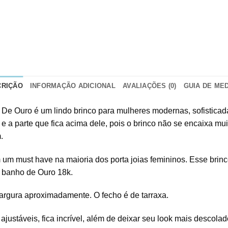
CRIÇÃO
INFORMAÇÃO ADICIONAL
AVALIAÇÕES (0)
GUIA DE ME
e Ouro é um lindo brinco para mulheres modernas, sofisticada
 e a parte que fica acima dele, pois o brinco não se encaixa m
.
 um must have na maioria dos porta joias femininos. Esse brinc
r banho de Ouro 18k.
largura aproximadamente. O fecho é de tarraxa.
ustáveis, fica incrível, além de deixar seu look mais descolado