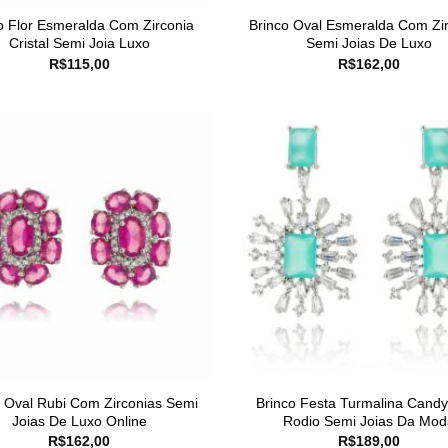
o Flor Esmeralda Com Zirconia
Brinco Oval Esmeralda Com Zi
Cristal Semi Joia Luxo
Semi Joias De Luxo
R$
115,00
R$
162,00
o Oval Rubi Com Zirconias Semi
Brinco Festa Turmalina Cand
Joias De Luxo Online
Rodio Semi Joias Da Mod
R$
162,00
R$
189,00