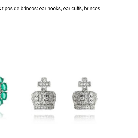
 tipos de brincos:
ear hooks
,
ear cuffs
, brincos