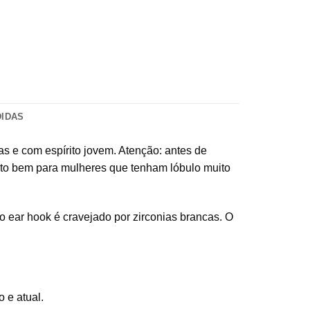
DIDAS
s e com espírito jovem. Atenção: antes de
uito bem para mulheres que tenham lóbulo muito
o ear hook é cravejado por zirconias brancas. O
 e atual.