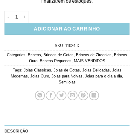
finalizarem os estoques.
Brinco Dourado De Gotinha De Zirconias Brilhantes Semi Joia 
ADICIONAR AO CARRINHO
SKU:
11024-D
Categorias:
Brincos
,
Brincos de Gotas
,
Brincos de Zirconias
,
Brincos
Ouro
,
Brincos Pequenos
,
MAIS VENDIDOS
Tags:
Joias Clássicas
,
Joias de Gotas
,
Joias Delicadas
,
Joias
Modernas
,
Joias Ouro
,
Joias para Noivas
,
Joias para o dia a dia
,
Semijoias
DESCRIÇÃO