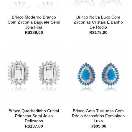
Brinco Moderno Branco
Brinco Noiva Luxo Com
Com Zirconia Baguete Semi
Zirconias Cristais E Banho
Joia Fina
De Rodio
R$
189,00
R$
178,00
Brinco Quadradinho Cristal
Brinco Gota Turquesa Com
Princesa Semi Joias
Ródio Acessórios Femininos
Delicadas
Luxo
R$
137,00
R$
99,00