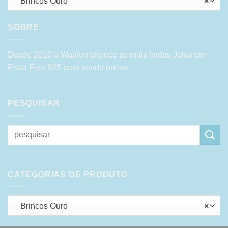
Brincos Ouro
×
SOBRE
Desde 2010 a Waufen oferece as mais lindas Joias em
Prata Fina 925 para venda online.
PESQUISAR
Pesquisar
por:
CATEGORIAS DE PRODUTO
Brincos Ouro
×