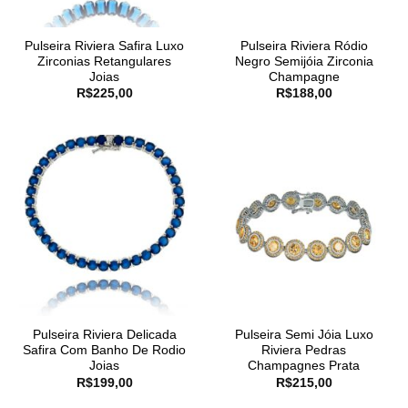
Pulseira Riviera Safira Luxo
Pulseira Riviera Ródio
Zirconias Retangulares
Negro Semijóia Zirconia
Joias
Champagne
R$
225,00
R$
188,00
Pulseira Riviera Delicada
Pulseira Semi Jóia Luxo
Safira Com Banho De Rodio
Riviera Pedras
Joias
Champagnes Prata
R$
199,00
R$
215,00