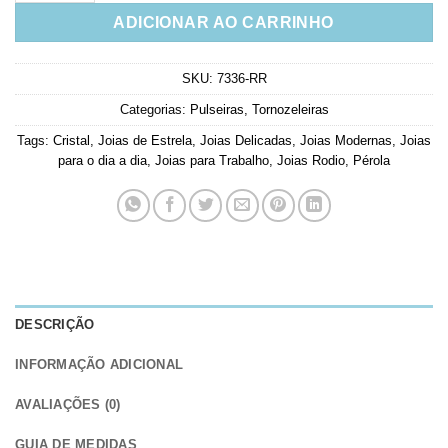
ADICIONAR AO CARRINHO
SKU:
7336-RR
Categorias:
Pulseiras
,
Tornozeleiras
Tags:
Cristal
,
Joias de Estrela
,
Joias Delicadas
,
Joias Modernas
,
Joias
para o dia a dia
,
Joias para Trabalho
,
Joias Rodio
,
Pérola
DESCRIÇÃO
INFORMAÇÃO ADICIONAL
AVALIAÇÕES (0)
GUIA DE MEDIDAS