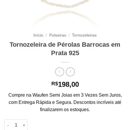
Início
/
Pulseiras
/
Tornozeleiras
Tornozeleira de Pérolas Barrocas em
Prata 925
198,00
R$
Compre na Waufen Semi Joias em 3 Vezes Sem Juros,
com Entrega Rápida e Segura. Descontos incríveis até
finalizarem os estoques.
Tornozeleira de Pérolas Barrocas em Prata 925 quantidade