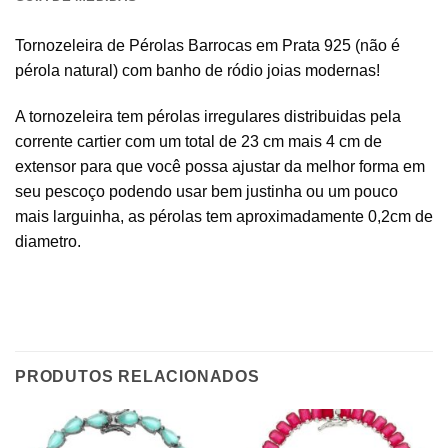
Tornozeleira de Pérolas Barrocas em Prata 925 (não é
pérola natural) com banho de ródio joias modernas!
A tornozeleira tem pérolas irregulares distribuidas pela
corrente cartier com um total de 23 cm mais 4 cm de
extensor para que você possa ajustar da melhor forma em
seu pescoço podendo usar bem justinha ou um pouco
mais larguinha, as pérolas tem aproximadamente 0,2cm de
diametro.
PRODUTOS RELACIONADOS