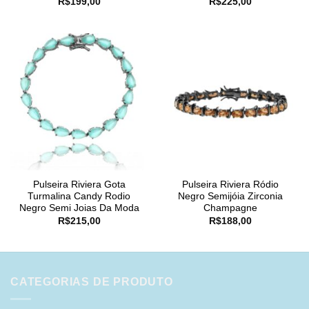
R$
199,00
R$
225,00
Pulseira Riviera Gota
Pulseira Riviera Ródio
Turmalina Candy Rodio
Negro Semijóia Zirconia
Negro Semi Joias Da Moda
Champagne
R$
215,00
R$
188,00
CATEGORIAS DE PRODUTO