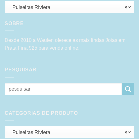
Pulseiras Riviera
×
SOBRE
Desde 2010 a Waufen oferece as mais lindas Joias em
Prata Fina 925 para venda online.
PESQUISAR
Pesquisar
por:
CATEGORIAS DE PRODUTO
Pulseiras Riviera
×