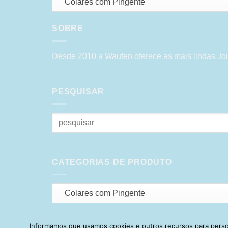
Colares com Pingente
SOBRE
Desde 2010 a Waufen oferece as mais lindas Joi
PESQUISAR
Pesquisar
por:
CATEGORIAS DE PRODUTO
Colares com Pingente
Informamos que usamos cookies e outros recursos para person