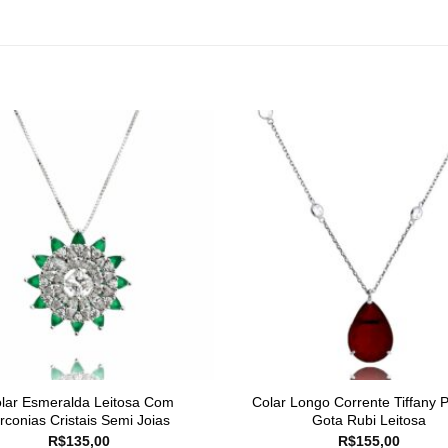
lar Esmeralda Leitosa Com
Colar Longo Corrente Tiffany P
irconias Cristais Semi Joias
Gota Rubi Leitosa
R$
135,00
R$
155,00