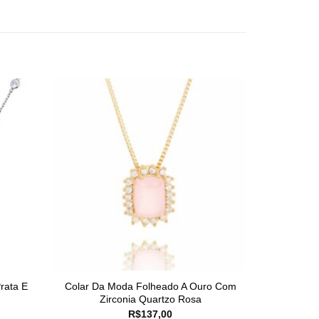
rata E
Colar Da Moda Folheado A Ouro Com
Zirconia Quartzo Rosa
R$
137,00