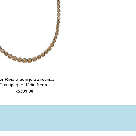
ar Riviera Semijóia Zirconias
Champagne Ródio Negro
R$
399,00