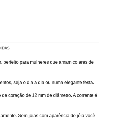
DIDAS
o, perfeito para mulheres que amam colares de
entos, seja o dia a dia ou numa elegante festa.
o de coração de 12 mm de diâmetro. A corrente é
damente. Semijoias com aparência de jóia você