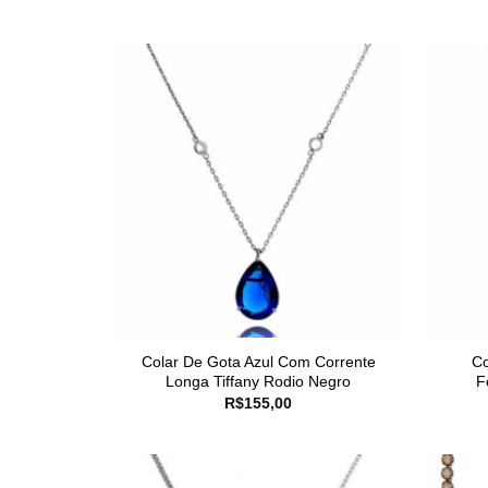
Colar De Gota Azul Com Corrente
Co
Longa Tiffany Rodio Negro
F
R$
155,00