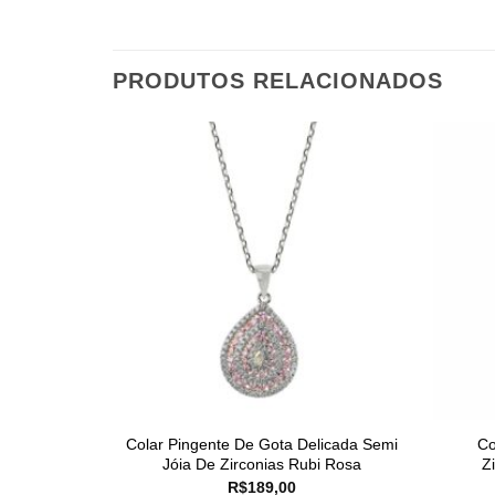
PRODUTOS RELACIONADOS
Colar Pingente De Gota Delicada Semi
Co
Jóia De Zirconias Rubi Rosa
Z
R$
189,00