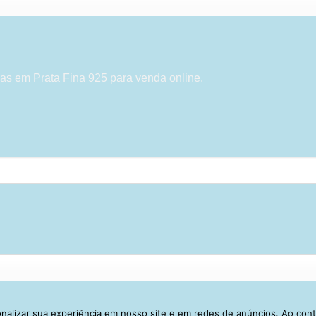
as em Prata Fina 925 para venda online.
alizar sua experiência em nosso site e em redes de anúncios. Ao con