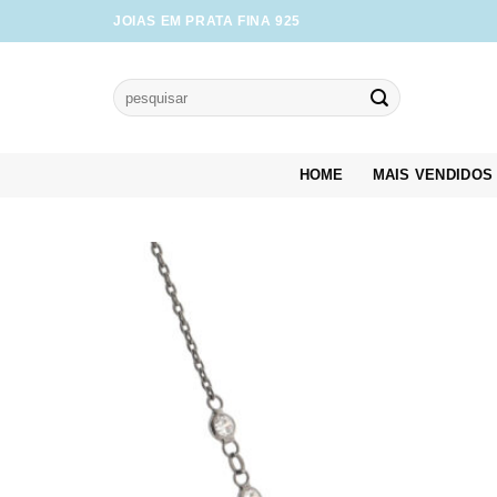
Skip
JOIAS EM PRATA FINA 925
to
content
Pesquisar
por:
HOME
MAIS VENDIDOS