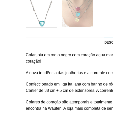
DES
Colar joia em rodio negro com coração agua mari
coração!
A nova tendência das joalherias é a corrente com
Confeccionado em liga italiana com banho de ród
Cartier de 38 cm + 5 cm de extensores. A corrent
Colares de coração são atemporais e totalmente
encontra na Waufen. A loja mais completa de semi