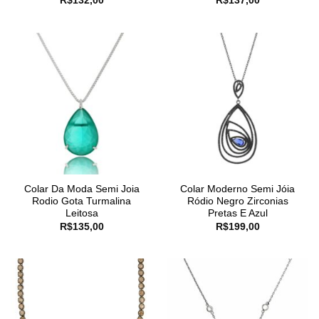
R$
132,00
R$
137,00
Colar Da Moda Semi Joia
Colar Moderno Semi Jóia
Rodio Gota Turmalina
Ródio Negro Zirconias
Leitosa
Pretas E Azul
R$
135,00
R$
199,00