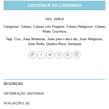
ADICIONAR AO CARRINHO
SKU:
1049-D
Categorias:
Colares
,
Colares com Pingente
,
Colares Religiosos
,
Colares
Ródio
,
Crucifixos
Tags:
Cruz
,
Joias Modernas
,
Joias para o dia a dia
,
Joias Religiosas
,
Joias Rodio
,
Quartzo Rosa
,
Semijoias
DESCRIÇÃO
INFORMAÇÃO ADICIONAL
AVALIAÇÕES (0)