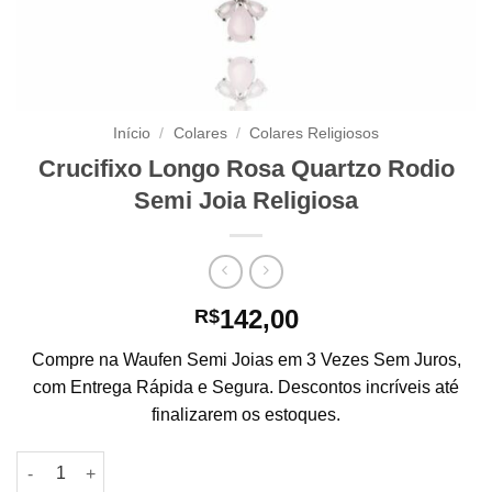
Início
/
Colares
/
Colares Religiosos
Crucifixo Longo Rosa Quartzo Rodio
Semi Joia Religiosa
142,00
R$
Compre na Waufen Semi Joias em 3 Vezes Sem Juros,
com Entrega Rápida e Segura. Descontos incríveis até
finalizarem os estoques.
Crucifixo Longo Rosa Quartzo Rodio Semi Joia Religiosa quan